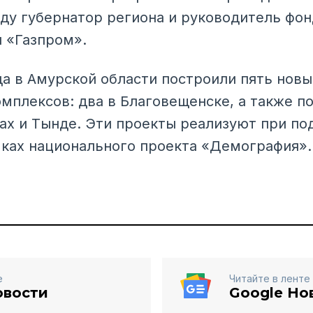
оду губернатор региона и руководитель фо
 «Газпром».
да в Амурской области построили пять новы
мплексов: два в Благовещенске, а также п
ах и Тынде. Эти проекты реализуют при п
мках национального проекта «Демография».
е
Читайте в ленте
овости
Google Но