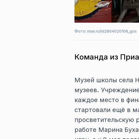
Фото: max.ru/id2804020106_gos
Команда из Приа
Музей школы села Н
музеев. Учреждение
каждое место в фин
стартовали ещё в м
просветительскую р
работе Марина Буха