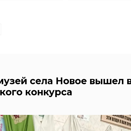
узей села Новое вышел 
кого конкурса