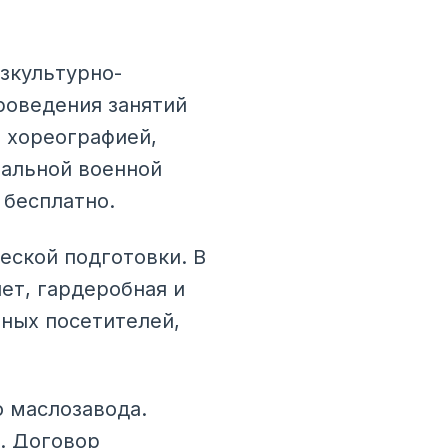
зкультурно-
роведения занятий
й хореографией,
иальной военной
 бесплатно.
еской подготовки. В
ет, гардеробная и
ных посетителей,
 маслозавода.
. Договор