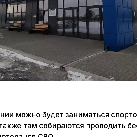
нии можно будет заниматься спорто
 также там собираются проводить б
ветеранов СВО