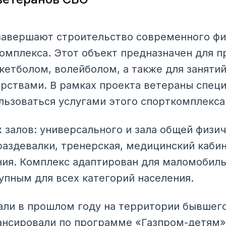
завершают строительство современного фи
омплекса. Этот объект предназначен для п
кетболом, волейболом, а также для заняти
рствами. В рамках проекта ветераны спец
льзоваться услугами этого спорткомплекса
 залов: универсального и зала общей физич
аздевалки, тренерская, медицинский кабин
ия. Комплекс адаптирован для маломобиль
тупным для всех категорий населения.
али в прошлом году на территории бывшего
ансировали по программе «Газпром-детям»