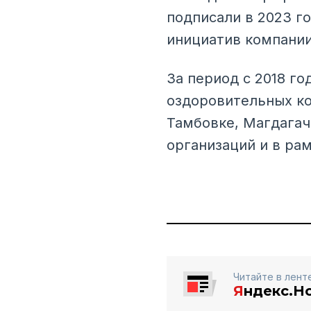
подписали в 2023 г
инициатив компании
За период с 2018 го
оздоровительных ко
Тамбовке, Магдагач
организаций и в ра
Читайте в лент
Я
ндекс.Н