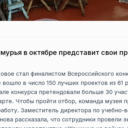
мурья в октябре представит свои п
овое стал финалистом Всероссийского кон
 вошло в число 150 лучших проектов из 61 
але конкурса претендовали больше 30 учас
арте. Чтобы пройти отбор, команда музея 
аботу. Заместитель директора по учебно-
нова рассказала, что сотрудники провели э