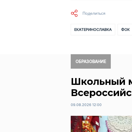
ЕКАТЕРИНОСЛАВКА
ФОК
ОБРАЗОВАНИЕ
Школьный м
Всероссийс
09.08.2026 12:00