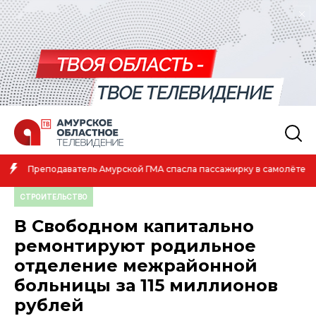
Амурская спортсменка выиграла первенство России по лёгкой
атлетике
СТРОИТЕЛЬСТВО
В Свободном капитально
ремонтируют родильное
отделение межрайонной
больницы за 115 миллионов
рублей