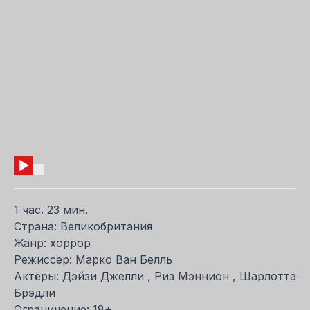
1 час. 23 мин.
Страна: Великобритания
Жанр: хоррор
Режиссер: Марко Ван Белль
Актёры: Дэйзи Джелли , Риз Мэннион , Шарлотта
Брэдли
Ограничение: 18+