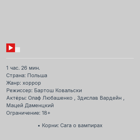
1 час. 26 мин.
Страна: Польша
Жанр: хоррор
Режиссер: Бартош Ковальски
Актёры: Олаф Любашенко , Здислав Вардейн ,
Мацей Даменцкий
Ограничение: 18+
• Корни: Сага о вампирах