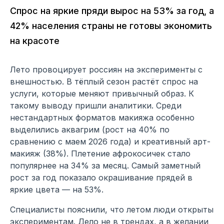
Спрос на яркие пряди вырос на 53% за год, а
42% населения страны не готовы экономить
на красоте
Лето провоцирует россиян на эксперименты с
внешностью. В тёплый сезон растёт спрос на
услуги, которые меняют привычный образ. К
такому выводу пришли аналитики. Среди
нестандартных форматов макияжа особенно
выделились аквагрим (рост на 40% по
сравнению с маем 2026 года) и креативный арт-
макияж (38%). Плетение афрокосичек стало
популярнее на 34% за месяц. Самый заметный
рост за год показало окрашивание прядей в
яркие цвета — на 53%.
Специалисты пояснили, что летом люди открыты
экспериментам. Дело не в трендах, а в желании