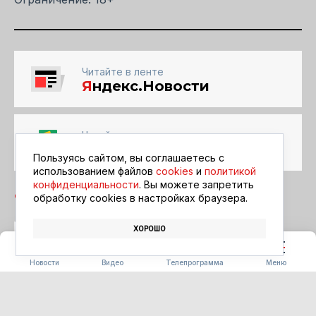
Читайте в ленте
Я
ндекс.Новости
Читайте в ленте
Google Новости
Пользуясь сайтом, вы соглашаетесь с
использованием файлов
cookies
и
политикой
конфиденциальности
. Вы можете запретить
обработку сookies в настройках браузера.
ХОРОШО
БЛАГОВЕЩЕНСК
АФИША
КИНО
Новости
Видео
Телепрограмма
Меню
ПОГОДА
Погода 09.08.2026