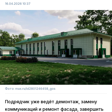
16.04.2026 10:37
Фото: max.ru/id2801246458_gos
Подрядчик уже ведёт демонтаж, замену
коммуникаций и ремонт фасада, завершить