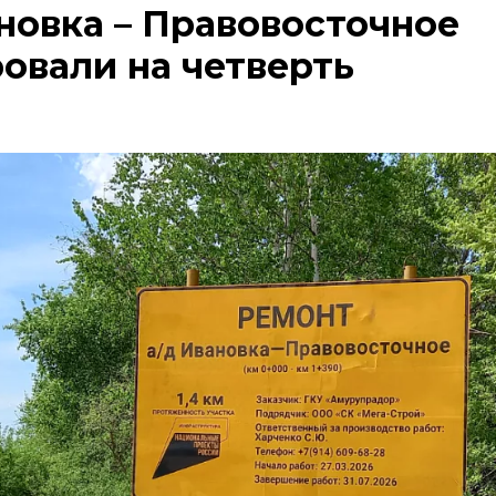
новка – Правовосточное
овали на четверть