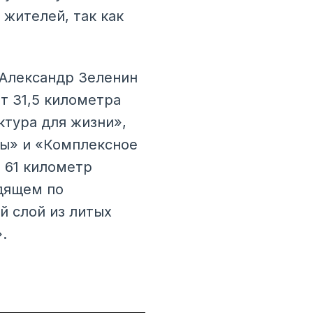
 жителей, так как
 Александр Зеленин
т 31,5 километра
ктура для жизни»,
ы» и «Комплексное
о 61 километр
дящем по
й слой из литых
.