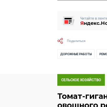
Читайте в лент
Я
ндекс.Н
ДОРОЖНЫЕ РАБОТЫ
РЕМ
СЕЛЬСКОЕ ХОЗЯЙСТВО
Томат-гига
овощного р