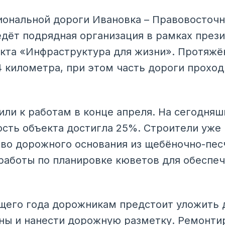
иональной дороги Ивановка – Правовосточн
едёт подрядная организация в рамках през
кта «Инфраструктура для жизни». Протяжё
,4 километра, при этом часть дороги прохо
ли к работам в конце апреля. На сегодняш
ость объекта достигла 25%. Строители уже
во дорожного основания из щебёночно-пес
работы по планировке кюветов для обеспе
щего года дорожникам предстоит уложить д
ны и нанести дорожную разметку. Ремонти