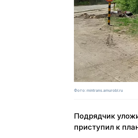
Фото: mintrans.amurobl.ru
Подрядчик уложи
приступил к пла