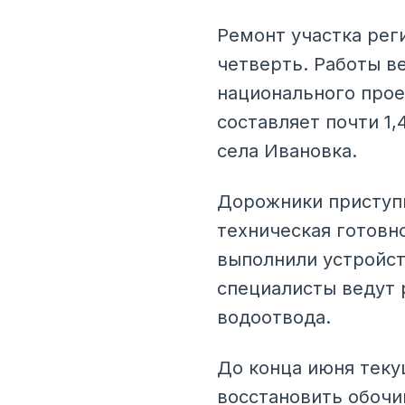
Ремонт участка рег
четверть. Работы в
национального прое
составляет почти 1
села Ивановка.
Дорожники приступи
техническая готовн
выполнили устройст
специалисты ведут 
водоотвода.
До конца июня теку
восстановить обочи