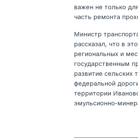
важен не только для
часть ремонта прох
Министр транспорта
рассказал, что в э
региональных и мес
государственным п
развитие сельских т
федеральной дороги
территории Ивановс
эмульсионно-минера