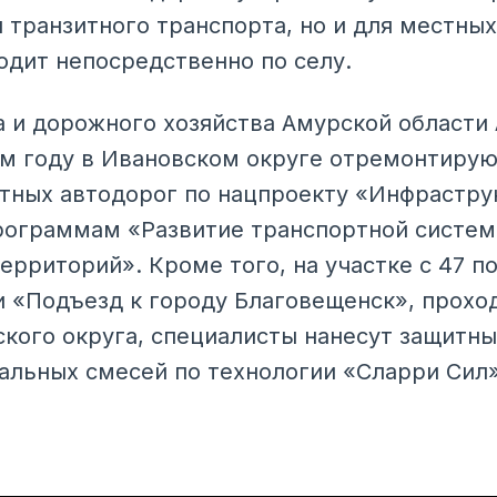
 транзитного транспорта, но и для местных
одит непосредственно по селу.
 и дорожного хозяйства Амурской области
том году в Ивановском округе отремонтирую
тных автодорог по нацпроекту «Инфрастру
рограммам «Развитие транспортной систем
ерриторий». Кроме того, на участке с 47 п
 «Подъезд к городу Благовещенск», прохо
кого округа, специалисты нанесут защитны
льных смесей по технологии «Сларри Сил»