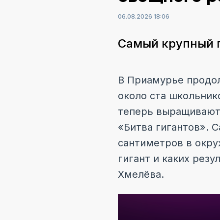
06.08.2026 18:06
Самый крупный п
В Приамурье продол
около ста школьник
теперь выращивают 
«Битва гигантов». 
сантиметров в окру
гигант и каких рез
Хмелёва.