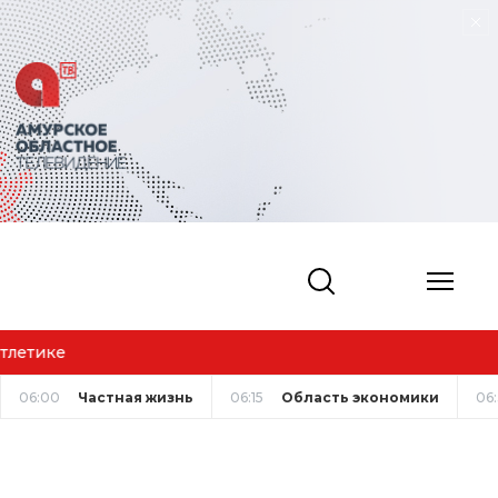
м жизни
06:00
Частная жизнь
06:15
Область экономики
06