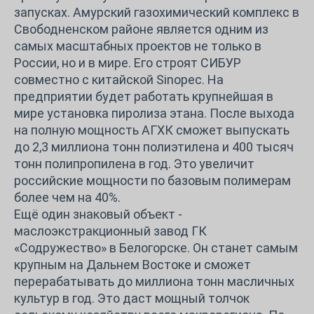
запусках. Амурский газохимический комплекс в
Свободненском районе является одним из
самых масштабных проектов не только в
России, но и в мире. Его строят СИБУР
совместно с китайской Sinopec. На
предприятии будет работать крупнейшая в
мире установка пиролиза этана. После выхода
на полную мощность АГХК сможет выпускать
до 2,3 миллиона тонн полиэтилена и 400 тысяч
тонн полипропилена в год. Это увеличит
российские мощности по базовым полимерам
более чем на 40%.
Ещё один знаковый объект -
маслоэкстракционный завод ГК
«Содружество» в Белогорске. Он станет самым
крупным на Дальнем Востоке и сможет
перерабатывать до миллиона тонн масличных
культур в год. Это даст мощный толчок