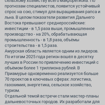
сельскому хозяйству всего макрорегиона. По
прогнозам специалистов, появится устойчивый
спрос на сою, стимул для выращивания рапса и
льна. В целом показатели развития Дальнего
Востока превышают среднероссийские:
инвестиции - в 1,5 раза выше, промышленное
производство - на 20%, обрабатывающая
промышленность - в 1,8 раза, объёмы
строительства - в 1,5 раза.
Амурская область является одним из лидеров.
По итогам 2025 года регион вошёл в десятку
лучших в России по привлечению инвестиций с
объёмом более 1 триллиона рублей. В
Приамурье одновременно реализуется больше
70 проектов в ключевых сферах: логистика,
газохимия, энергетика, сельское хозяйство,
туризм.
Отдельной темой встречи стали мастер-планы
дальневосточных городов. Их разработали для