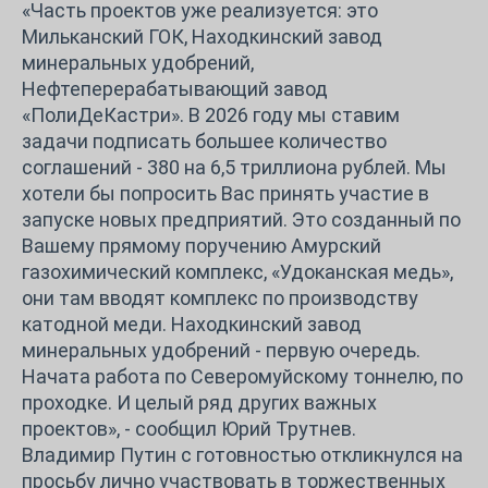
«Часть проектов уже реализуется: это
Мильканский ГОК, Находкинский завод
минеральных удобрений,
Нефтеперерабатывающий завод
«ПолиДеКастри». В 2026 году мы ставим
задачи подписать большее количество
соглашений - 380 на 6,5 триллиона рублей. Мы
хотели бы попросить Вас принять участие в
запуске новых предприятий. Это созданный по
Вашему прямому поручению Амурский
газохимический комплекс, «Удоканская медь»,
они там вводят комплекс по производству
катодной меди. Находкинский завод
минеральных удобрений - первую очередь.
Начата работа по Северомуйскому тоннелю, по
проходке. И целый ряд других важных
проектов», - сообщил Юрий Трутнев.
Владимир Путин с готовностью откликнулся на
просьбу лично участвовать в торжественных