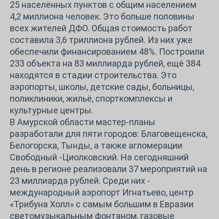
25 населённых пунктов с общим населением
4,2 миллиона человек. Это больше половины
всех жителей ДФО. Общая стоимость работ
составила 3,6 триллиона рублей. Из них уже
обеспечили финансированием 48%. Построили
233 объекта на 83 миллиарда рублей, ещё 384
находятся в стадии строительства. Это
аэропорты, школы, детские сады, больницы,
поликлиники, жильё, спорткомплексы и
культурные центры.
В Амурской области мастер-планы
разработали для пяти городов: Благовещенска,
Белогорска, Тынды, а также агломерации
Свободный -Циолковский. На сегодняшний
день в регионе реализовали 37 мероприятий на
23 миллиарда рублей. Среди них -
международный аэропорт Игнатьево, центр
«Трибуна Холл» с самым большим в Евразии
светомузыкальным фонтаном, газовые