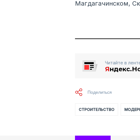
Магдагачинском, Ск
Читайте в лент
Я
ндекс.Н
СТРОИТЕЛЬСТВО
МОДЕР