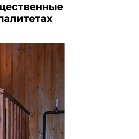
бщественные
палитетах