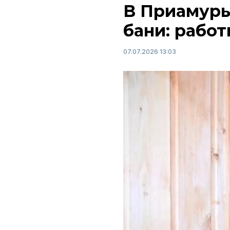
В Приамурь
бани: рабо
07.07.2026 13:03