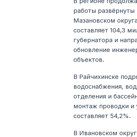
В регионе продолжа
работы развёрнуты 
Мазановском округа
составляет 104,3 м
губернатора и напр
обновление инженер
объектов.
В Райчихинске подр
водоснабжения, вод
отделения и бассей
монтаж проводки и 
составляет 54,2%.
В Ивановском округ