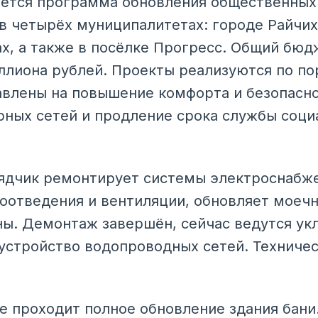
ется программа обновления общественных 
в четырёх муниципалитетах: городе Райчих
х, а также в посёлке Прогресс. Общий бю
иллиона рублей. Проекты реализуются по п
авлены на повышение комфорта и безопасно
ных сетей и продление срока службы соци
ядчик ремонтирует системы электроснабже
оотведения и вентиляции, обновляет моеч
ны. Демонтаж завершён, сейчас ведутся укл
устройство водопроводных сетей. Техничес
е проходит полное обновление здания бани