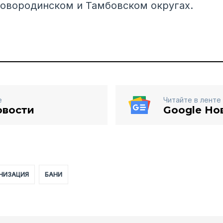
овородинском и Тамбовском округах.
е
Читайте в ленте
овости
Google Но
НИЗАЦИЯ
БАНИ