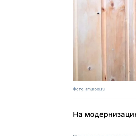
Фото: amurobl.ru
На модернизацию