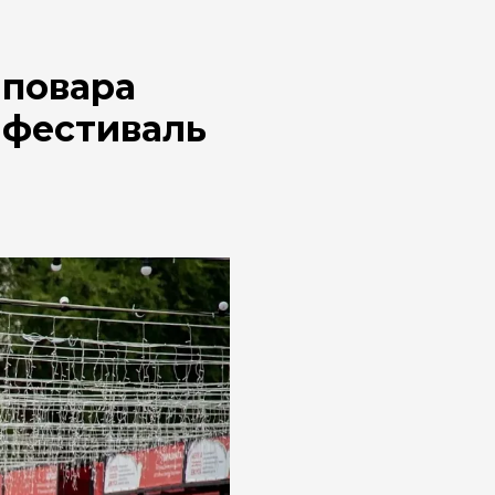
 повара
 фестиваль