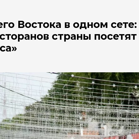
го Востока в одном сете:
сторанов страны посетят
са»