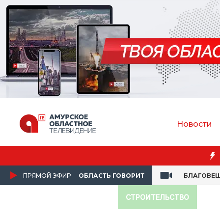
Новости
урской ГМА спасла пассажирку в самолёте
ПРЯМОЙ ЭФИР
ОБЛАСТЬ ГОВОРИТ
БЛАГОВЕ
СТРОИТЕЛЬСТВО