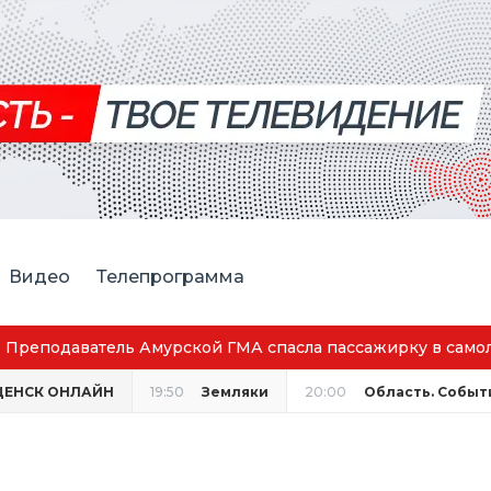
Видео
Телепрограмма
ЩЕНСК ОНЛАЙН
19:50
Земляки
20:00
Область. Событ