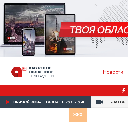
Новости
ПРЯМОЙ ЭФИР
ОБЛАСТЬ КУЛЬТУРЫ
БЛАГОВ
ЖКХ