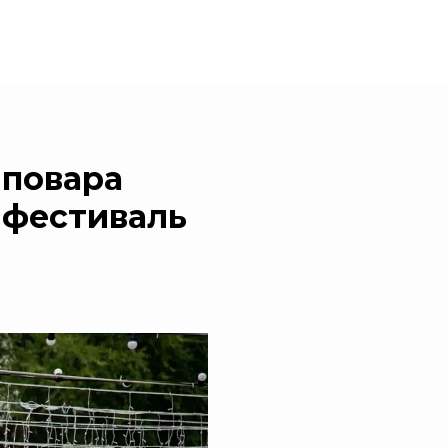
 повара
 фестиваль