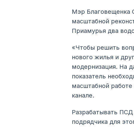
Мэр Благовещенка 
масштабной реконст
Приамурья два водо
«Чтобы решить вопр
нового жилья и дру
модернизация. На д
показатель необходи
масштабной работе 
канале.
Разрабатывать ПСД 
подрядчика для это