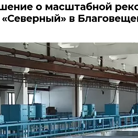
шение о масштабной рек
 «Северный» в Благовеще