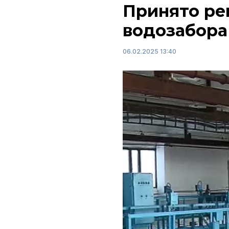
Принято ре
водозабора
06.02.2025 13:40