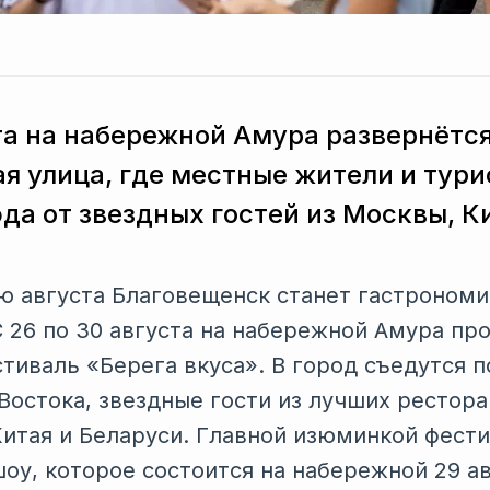
ста на набережной Амура развернётс
я улица, где местные жители и тури
да от звездных гостей из Москвы, К
 августа Благовещенск станет гастрономи
С 26 по 30 августа на набережной Амура пр
иваль «Берега вкуса». В город съедутся п
Востока, звездные гости из лучших рестора
Китая и Беларуси. Главной изюминкой фести
шоу, которое состоится на набережной 29 а