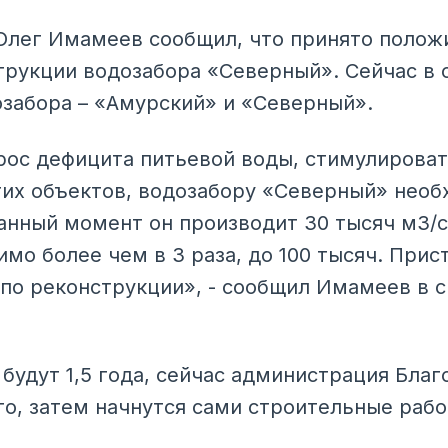
Олег Имамеев сообщил, что принято полож
рукции водозабора «Северный». Сейчас в 
забора – «Амурский» и «Северный».
ос дефицита питьевой воды, стимулироват
гих объектов, водозабору «Северный» нео
анный момент он производит 30 тысяч м3/с
мо более чем в 3 раза, до 100 тысяч. Прис
по реконструкции», - сообщил Имамеев в с
будут 1,5 года, сейчас администрация Бла
го, затем начнутся сами строительные рабо