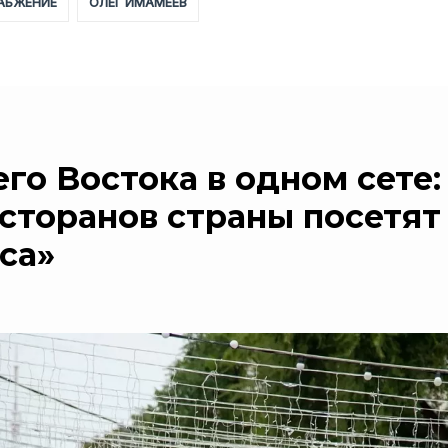
АБЖЕНИЕ
ОЛЕГ ИМАМЕЕВ
го Востока в одном сете:
сторанов страны посетят
са»