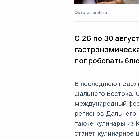
Фото: amurobl.ru
С 26 по 30 авгу
гастрономическа
попробовать блю
В последнюю неделю
Дальнего Востока. 
международный фест
регионов Дальнего 
также кулинары из 
станет кулинарное 