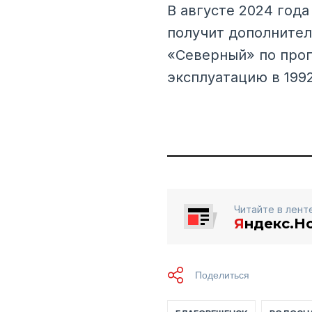
В августе 2024 год
получит дополнител
«Северный» по прог
эксплуатацию в 199
Читайте в лент
Я
ндекс.Н