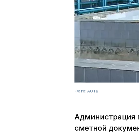
Фото: АОТВ
Администрация г
сметной докуме