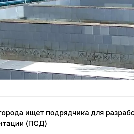
орода ищет подрядчика для разрабо
нтации (ПСД)