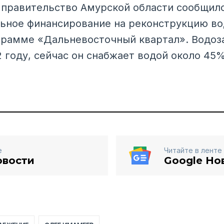
а правительство Амурской области сообщило
ьное финансирование на реконструкцию во
рамме «Дальневосточный квартал». Водоз
2 году, сейчас он снабжает водой около 45
е
Читайте в ленте
овости
Google Но