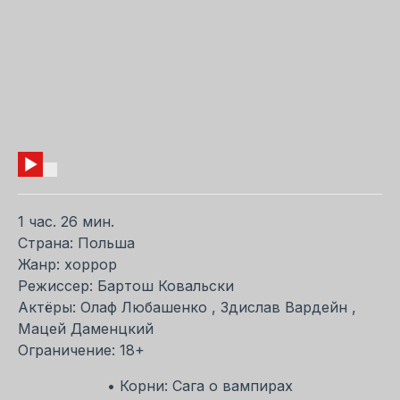
1 час. 26 мин.
Страна: Польша
Жанр: хоррор
Режиссер: Бартош Ковальски
Актёры: Олаф Любашенко , Здислав Вардейн ,
Мацей Даменцкий
Ограничение: 18+
• Корни: Сага о вампирах