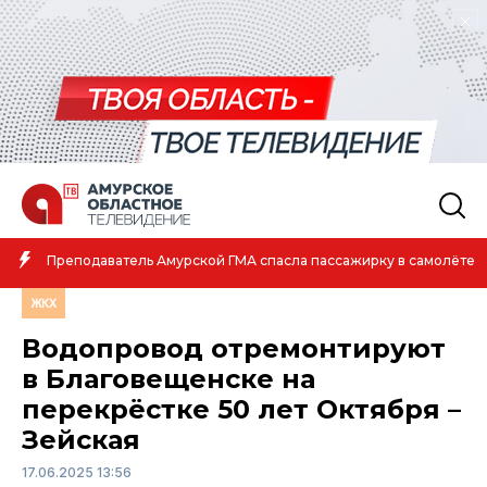
Амурская спортсменка выиграла первенство России 
 самолёте
атлетике
ЖКХ
Водопровод отремонтируют
в Благовещенске на
перекрёстке 50 лет Октября –
Зейская
17.06.2025 13:56