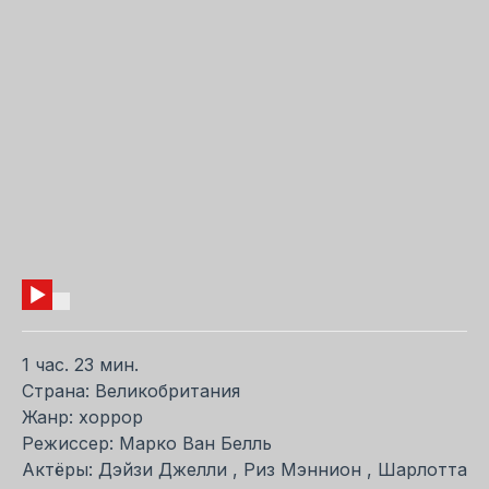
1 час. 23 мин.
Страна: Великобритания
Жанр: хоррор
Режиссер: Марко Ван Белль
Актёры: Дэйзи Джелли , Риз Мэннион , Шарлотта