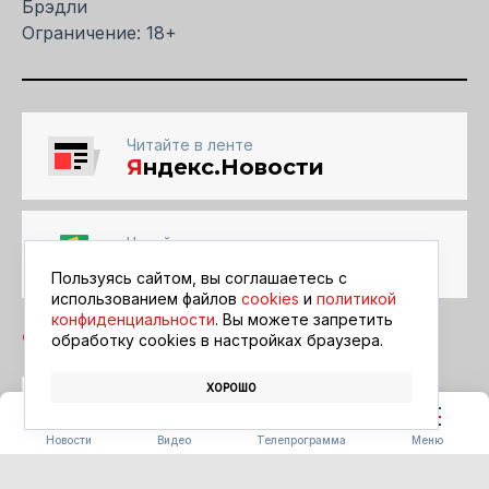
Брэдли
Ограничение: 18+
Читайте в ленте
Я
ндекс.Новости
Читайте в ленте
Google Новости
Пользуясь сайтом, вы соглашаетесь с
использованием файлов
cookies
и
политикой
конфиденциальности
. Вы можете запретить
обработку сookies в настройках браузера.
ХОРОШО
БЛАГОВЕЩЕНСК
АФИША
КИНО
Новости
Видео
Телепрограмма
Меню
ПОГОДА