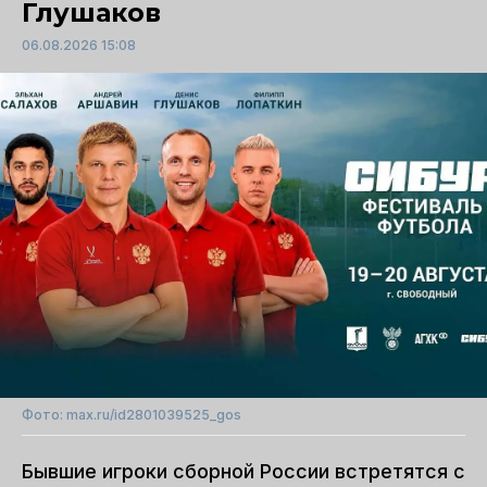
Глушаков
06.08.2026 15:08
Фото: max.ru/id2801039525_gos
Бывшие игроки сборной России встретятся с