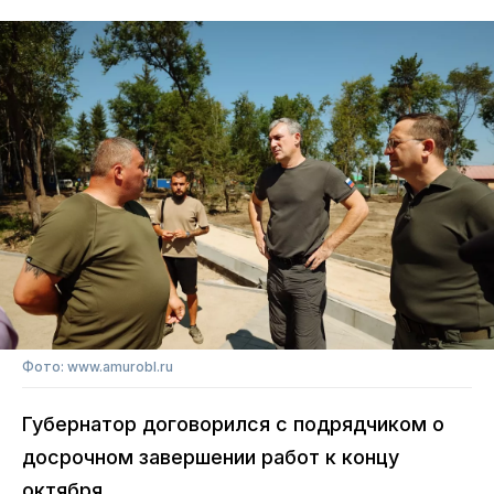
Фото: www.amurobl.ru
Губернатор договорился с подрядчиком о
досрочном завершении работ к концу
октября