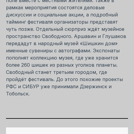
поле вместе с местными жителями. Также в
рамках мероприятия состоятся деловые
дискуссии и социальные акции, а подробный
тайминг фестиваля организаторы представят
чуть позже. Отдельный сюрприз ждёт музейное
пространство Свободного. Аршавин и Глушаков
передадут в народный музей «Шишкин дом»
именные сувениры с автографами. Экспонаты
пополнят коллекцию музея, где уже хранится
более 260 шишек из разных уголков планеты.
Свободный станет третьим городом, где
пройдёт фестиваль. До этого похожие проекты
РФС и СИБУР уже принимали Дзержинск и
Тобольск.