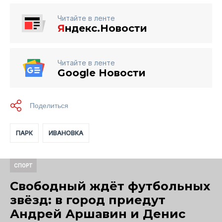
Читайте в ленте
Я
ндекс.Новости
Читайте в ленте
Google Новости
ПАРК
ИВАНОВКА
СПОРТ
Свободный ждёт футбольных
звёзд: в город приедут
Андрей Аршавин и Денис