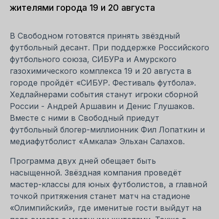
жителями города 19 и 20 августа
В Свободном готовятся принять звёздный
футбольный десант. При поддержке Российского
футбольного союза, СИБУРа и Амурского
газохимического комплекса 19 и 20 августа в
городе пройдёт «СИБУР. Фестиваль футбола».
Хедлайнерами события станут игроки сборной
России - Андрей Аршавин и Денис Глушаков.
Вместе с ними в Свободный приедут
футбольный блогер-миллионник Фил Лопаткин и
медиафутболист «Амкала» Эльхан Салахов.
Программа двух дней обещает быть
насыщенной. Звёздная компания проведёт
мастер-классы для юных футболистов, а главной
точкой притяжения станет матч на стадионе
«Олимпийский», где именитые гости выйдут на