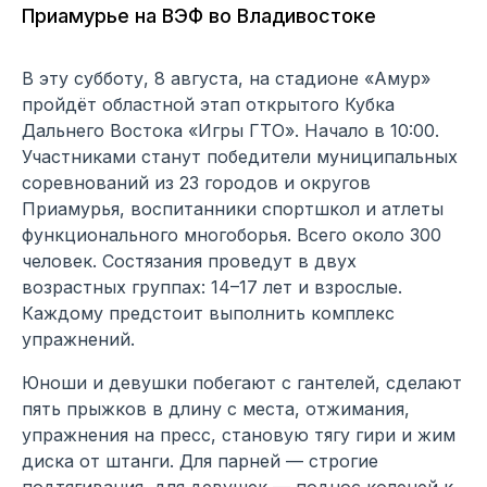
Приамурье на ВЭФ во Владивостоке
В эту субботу, 8 августа, на стадионе «Амур»
пройдёт областной этап открытого Кубка
Дальнего Востока «Игры ГТО». Начало в 10:00.
Участниками станут победители муниципальных
соревнований из 23 городов и округов
Приамурья, воспитанники спортшкол и атлеты
функционального многоборья. Всего около 300
человек. Состязания проведут в двух
возрастных группах: 14–17 лет и взрослые.
Каждому предстоит выполнить комплекс
упражнений.
Юноши и девушки побегают с гантелей, сделают
пять прыжков в длину с места, отжимания,
упражнения на пресс, становую тягу гири и жим
диска от штанги. Для парней — строгие
подтягивания, для девушек — поднос коленей к