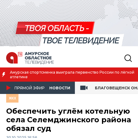
Амурская спортсменка выиграла первенство России по лёгкой
атлетике
ПРЯМОЙ ЭФИР
НОВОСТИ
БЛАГОВЕЩЕНСК О
ЖКХ
Обеспечить углём котельную
села Селемджинского района
обязал суд
30.10.2025 16:56