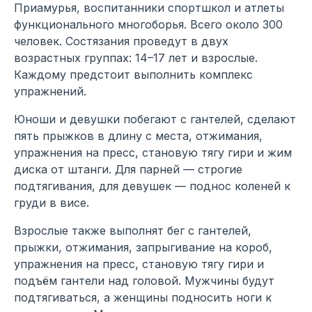
Приамурья, воспитанники спортшкол и атлеты
функционального многоборья. Всего около 300
человек. Состязания проведут в двух
возрастных группах: 14–17 лет и взрослые.
Каждому предстоит выполнить комплекс
упражнений.
Юноши и девушки побегают с гантелей, сделают
пять прыжков в длину с места, отжимания,
упражнения на пресс, становую тягу гири и жим
диска от штанги. Для парней — строгие
подтягивания, для девушек — поднос коленей к
груди в висе.
Взрослые также выполнят бег с гантелей,
прыжки, отжимания, запрыгивание на короб,
упражнения на пресс, становую тягу гири и
подъём гантели над головой. Мужчины будут
подтягиваться, а женщины подносить ноги к