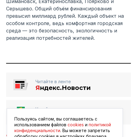
Шимановск, Екатеринославка, Поярково и
Серышево. Общий объём финансирования
превысил миллиард рублей. Каждый объект на
особом контроле, ведь комфортная городская
среда — это безопасность, экологичность и
реализация потребностей жителей.
Читайте в ленте
Я
ндекс.Новости
Читайте в ленте
Google Новости
Пользуясь сайтом, вы соглашаетесь с
использованием файлов
cookies
и
политикой
конфиденциальности
. Вы можете запретить
обработку сookies в настройках браузера.