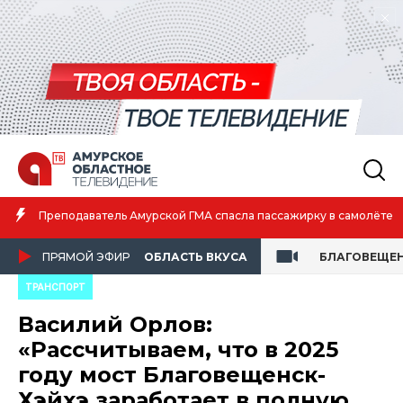
Преподаватель Амурской ГМА спасла пассажирку в самолёте
ПРЯМОЙ ЭФИР
ОБЛАСТЬ ВКУСА
БЛАГОВЕЩЕ
ТРАНСПОРТ
Василий Орлов:
«Рассчитываем, что в 2025
году мост Благовещенск-
Хэйхэ заработает в полную