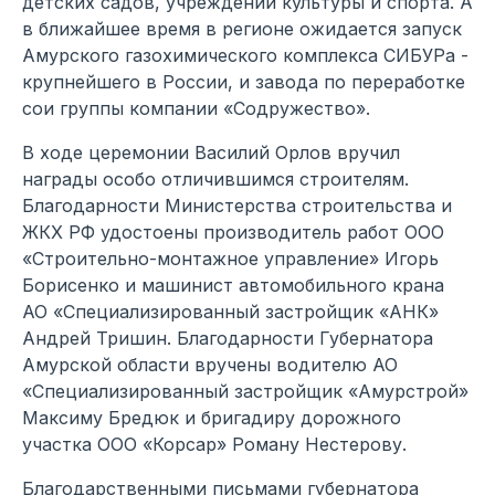
детских садов, учреждений культуры и спорта. А
в ближайшее время в регионе ожидается запуск
Амурского газохимического комплекса СИБУРа -
крупнейшего в России, и завода по переработке
сои группы компании «Содружество».
В ходе церемонии Василий Орлов вручил
награды особо отличившимся строителям.
Благодарности Министерства строительства и
ЖКХ РФ удостоены производитель работ ООО
«Строительно-монтажное управление» Игорь
Борисенко и машинист автомобильного крана
АО «Специализированный застройщик «АНК»
Андрей Тришин. Благодарности Губернатора
Амурской области вручены водителю АО
«Специализированный застройщик «Амурстрой»
Максиму Бредюк и бригадиру дорожного
участка ООО «Корсар» Роману Нестерову.
Благодарственными письмами губернатора