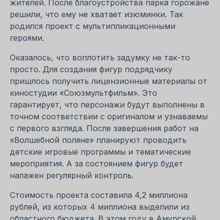
жителей. После благоустройства парка горожане
решили, что ему не хватает изюминки. Так
родился проект с мультипликационными
героями.
Оказалось, что воплотить задумку не так-то
просто. Для создания фигур подрядчику
пришлось получить лицензионные материалы от
киностудии «Союзмультфильм». Это
гарантирует, что персонажи будут выполнены в
точном соответствии с оригиналом и узнаваемы
с первого взгляда. После завершения работ на
«Волшебной поляне» планируют проводить
детские игровые программы и тематические
мероприятия. А за состоянием фигур будет
налажен регулярный контроль.
Стоимость проекта составила 4,2 миллиона
рублей, из которых 4 миллиона выделили из
областного бюджета. В этом году в Амурской