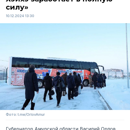
силу»
10.12.2024 13:30
Фото: t.me/OrlovAmur
Губернатор Амурской области Василий Орлов