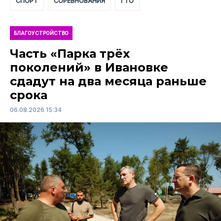
СПОРТ
СОРЕВНОВАНИЯ
ГТО
БЛАГОУСТРОЙСТВО
Часть «Парка трёх
поколений» в Ивановке
сдадут на два месяца раньше
срока
06.08.2026 15:34