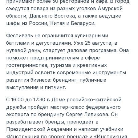
принимают более 50 ресторанов и кафе. В город
съедутся повара из разных уголков Амурской
области, Дальнего Востока, а также ведущие
шефы из России, Китая и Беларуси.
Фестиваль не ограничится кулинарными
баттлами и дегустациями. Уже 25 августа, в
нулевой день, стартует деловая программа. Она
поможет предпринимателям в сфере
гостеприимства, туризма и креативных
индустрий освоить современные инструменты
развития бизнеса: брендинг, публичные
выступления и питчинг.
С 16:00 до 17:30 в Доме российско-китайской
дружбы пройдёт мастер-класс федерального
эксперта по брендингу Сергея Леликова. Он
разрабатывает бренды, преподаёт в
Президентской Академии и написал учебники
«Инструкция по сборке бренда» и «Инструкция