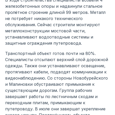
железобетонных опоры и надвинули стальное
пролётное строение длиной 99 метров. Металл
не потребует никакого технического
обслуживания. Сейчас строители монтируют
металлоконструкции мостовой части,
устанавливают водоотводные системы и
защитные ограждения путепровода.
Транспортный объект готов почти на 80%.
Специалисты отсыпают верхний слой дорожной
одежды. Также они устанавливают освещение,
протягивают кабели, подводят коммуникации к
видеонаблюдению. Со стороны Новобурейского
и Малиновки обустраивают примыкания к
существующим дорогам. Группа рабочих
завершает работы по лестничным сходам и
переходным плитам, примыкающим к
путепроводу. В июле они завершат укрепление
скосов насыпи. Протяжённость объекта