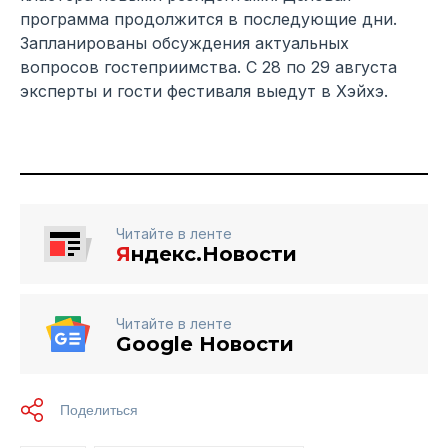
программа продолжится в последующие дни.
Запланированы обсуждения актуальных
вопросов гостеприимства. С 28 по 29 августа
эксперты и гости фестиваля выедут в Хэйхэ.
Читайте в ленте
Я
ндекс.Новости
Читайте в ленте
Google Новости