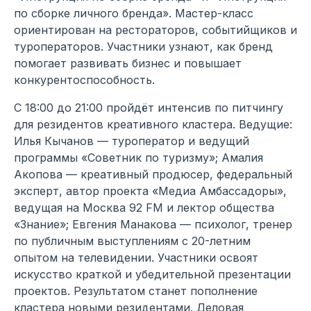
по сборке личного бренда». Мастер-класс
ориентирован на рестораторов, событийщиков и
туроператоров. Участники узнают, как бренд
помогает развивать бизнес и повышает
конкурентоспособность.
С 18:00 до 21:00 пройдёт интенсив по питчингу
для резидентов креативного кластера. Ведущие:
Илья Кычанов — туроператор и ведущий
программы «Советник по туризму»; Амалия
Акопова — креативный продюсер, федеральный
эксперт, автор проекта «Медиа Амбассадоры»,
ведущая на Москва 92 FM и лектор общества
«Знание»; Евгения Манакова — психолог, тренер
по публичным выступлениям с 20-летним
опытом на телевидении. Участники освоят
искусство краткой и убедительной презентации
проектов. Результатом станет пополнение
кластера новыми резидентами. Деловая