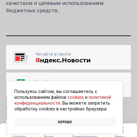
качеством и целевым использованием
бюджетных средств.
Читайте в ленте
Я
ндекс.Новости
Читайте в ленте
Google Новости
Пользуясь сайтом, вы соглашаетесь с
использованием файлов
cookies
и
политикой
конфиденциальности
. Вы можете запретить
обработку сookies в настройках браузера.
ХОРОШО
СТРОИТЕЛЬСТВО
АРЕНДНОЕ ЖИЛЬЁ
АГРАРИИ
Новости
Видео
Телепрограмма
Меню