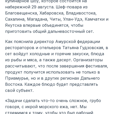
кулинарное шоу, которое состоится на
набережной 29 августа. Шеф-повара из
Благовещенска, Хабаровска, Владивостока,
Сахалина, Магадана, Читы, Улан-Удэ, Камчатки и
Якутска впервые объединятся, чтобы
приготовить общий дальневосточный сет.
Как пояснила директор Амурской федерации
рестораторов и отельеров Татьяна Гудзовская, в
сет войдут холодные и горячие закуски, блюда
из рыбы и мяса, а также десерт. Организаторы
рассчитывают, что после завершения фестиваля,
продукт получится использовать не только в
Приамурье, но и в других регионах Дальнего
Востока. Каждое блюдо будет представлять
свой субъект.
«Задачи сделать что-то очень сложное, грубо
говоря, с икрой морского ежа, нет. Мы
стремимся к тому, чтобы это был рабочий