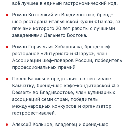
всё лучшее в единый гастрономический код.
Роман Котовский из Владивостока, бренд-
шеф ресторана итальянской кухни «Tiama», за
плечами которого 20 лет работы с лучшими
заведениями Дальнего Востока.
Роман Горячев из Хабаровска, бренд-шеф
ресторанов «Интурист» и «Парус», член
Ассоциации шеф-поваров России, победитель
профессиональных премий.
Павел Васильев представит на фестивале
Камчатку, бренд-шеф кафе-кондитерской «Le
Dessert» во Владивостоке, член кулинарных
ассоциаций семи стран, победитель
международных конкурсов и организатор
гастрофестивалей.
Алексей Кольцов, владелец и бренд-шеф