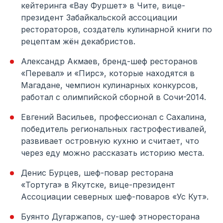
кейтеринга «Вау Фуршет» в Чите, вице-
президент Забайкальской ассоциации
рестораторов, создатель кулинарной книги по
рецептам жён декабристов.
Александр Акмаев, бренд-шеф ресторанов
«Перевал» и «Пирс», которые находятся в
Магадане, чемпион кулинарных конкурсов,
работал с олимпийской сборной в Сочи-2014.
Евгений Васильев, профессионал с Сахалина,
победитель региональных гастрофестивалей,
развивает островную кухню и считает, что
через еду можно рассказать историю места.
Денис Бурцев, шеф-повар ресторана
«Тортуга» в Якутске, вице-президент
Ассоциации северных шеф-поваров «Ус Кут».
Буянто Дугаржапов, су-шеф этноресторана