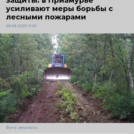
защиты: в Приамурье
усиливают меры борьбы с
лесными пожарами
08.08.2026 11:00
Фото: amurobl.ru