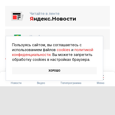
Читайте в ленте
Я
ндекс.Новости
Читайте в ленте
Google Новости
Пользуясь сайтом, вы соглашаетесь с
использованием файлов
cookies
и
политикой
конфиденциальности
. Вы можете запретить
обработку сookies в настройках браузера.
ХОРОШО
БЛАГОВЕЩЕНСК
АФИША
КИНО
Новости
Видео
Телепрограмма
Меню
ПОГОДА
Погода 08.08.2026
08.08.2026 09:00