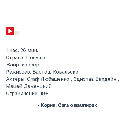
1 час. 26 мин.
Страна: Польша
Жанр: хоррор
Режиссер: Бартош Ковальски
Актёры: Олаф Любашенко , Здислав Вардейн ,
Мацей Даменцкий
Ограничение: 18+
• Корни: Сага о вампирах