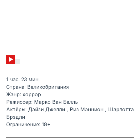
1 час. 23 мин.
Страна: Великобритания
Жанр: хоррор
Режиссер: Марко Ван Белль
Актёры: Дэйзи Джелли , Риз Мэннион , Шарлотта
Брэдли
Ограничение: 18+