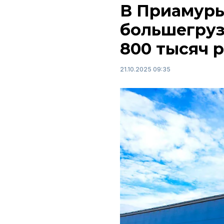
В Приамурь
большегруз
800 тысяч 
21.10.2025 09:35