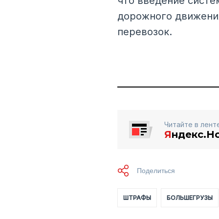
что введение систе
дорожного движения
перевозок.
Читайте в лент
Я
ндекс.Н
ШТРАФЫ
БОЛЬШЕГРУЗЫ