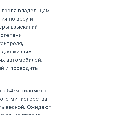
онтроля владельцам
ия по весу и
еры взысканий
 степени
онтроля,
 для жизни»,
их автомобилей.
й и проводить
 на 54-м километре
ого министерства
ть весной. Ожидают,