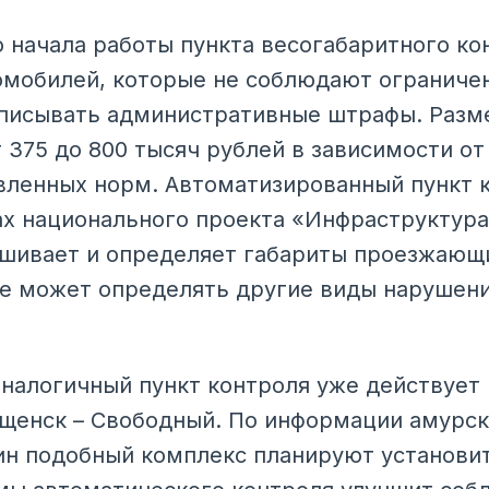
 начала работы пункта весогабаритного к
мобилей, которые не соблюдают ограничен
ыписывать административные штрафы. Разм
 375 до 800 тысяч рублей в зависимости от
ленных норм. Автоматизированный пункт к
х национального проекта «Инфраструктура
ешивает и определяет габариты проезжающ
е может определять другие виды нарушени
налогичный пункт контроля уже действует
щенск – Свободный. По информации амурск
ин подобный комплекс планируют установи