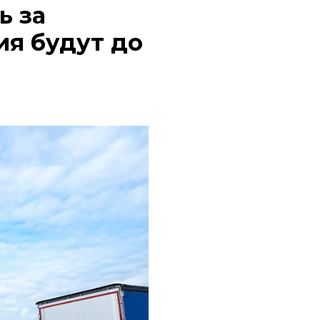
ь за
ия будут до