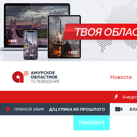
Новости
Бл
ПРЯМОЙ ЭФИР
Д/Ц УЛИКА ИЗ ПРОШЛОГО
БЛ
ТРАНСПОРТ