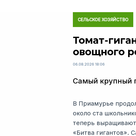
СЕЛЬСКОЕ ХОЗЯЙСТВО
Томат-гига
овощного р
06.08.2026 18:06
Самый крупный п
В Приамурье продол
около ста школьник
теперь выращивают 
«Битва гигантов». 