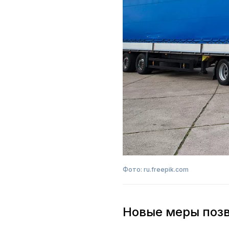
Фото: ru.freepik.com
Новые меры позв