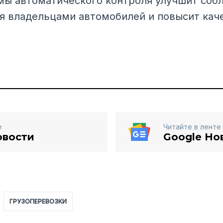
мы автоматического контроля улучшит соб
 владельцами автомобилей и повысит кач
е
Читайте в ленте
овости
Google Но
ГРУЗОПЕРЕВОЗКИ