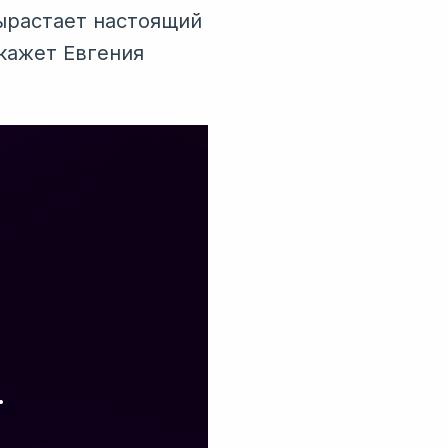
вырастает настоящий
кажет Евгения