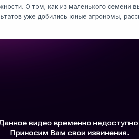
жности. О том, как из маленького семени 
ультатов уже добились юные агрономы, расс