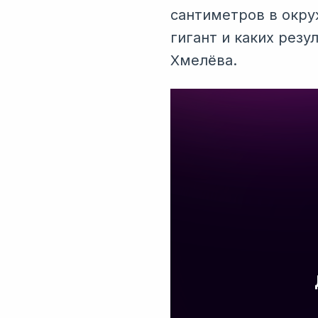
сантиметров в окру
гигант и каких рез
Хмелёва.