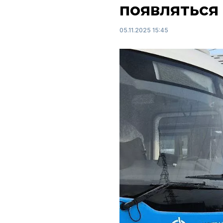
появляться
05.11.2025 15:45