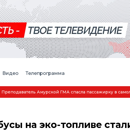
Видео
Телепрограмма
пассажирку в самолёте
бусы на эко-топливе стал