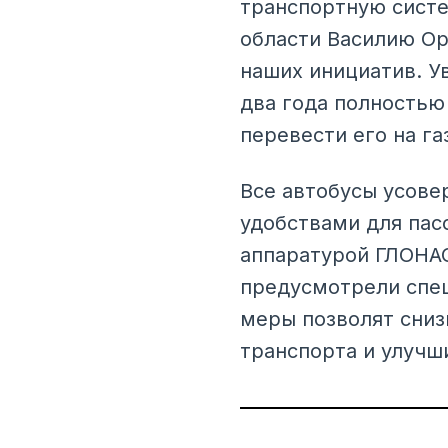
транспортную систе
области Василию Ор
наших инициатив. У
два года полностью
перевести его на г
Все автобусы усов
удобствами для пас
аппаратурой ГЛОНА
предусмотрели спец
меры позволят сниз
транспорта и улучш