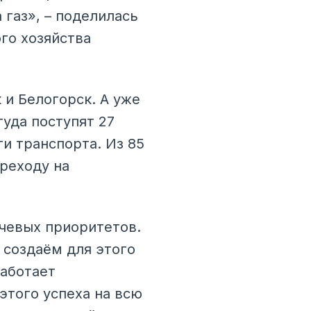
 газ», – поделилась
го хозяйства
 и Белогорск. А уже
уда поступят 27
и транспорта. Из 85
ереходу на
чевых приоритетов.
 создаём для этого
аботает
того успеха на всю