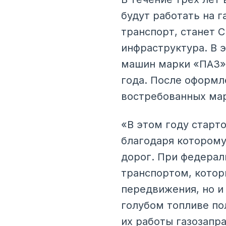
будут работать на 
транспорт, станет 
инфраструктура. В э
машин марки «ПАЗ» 
года. После оформл
востребованных ма
«В этом году старт
благодаря которому
дорог. При федерал
транспортом, котор
передвижения, но и
голубом топливе по
их работы газозапр