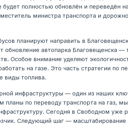
е будет полностью обновлён и переведён на
аместитель министра транспорта и дорожно
обусов планируют направить в Благовещенск
ат обновление автопарка Благовещенска — т
тв. Особое внимание уделяют экологичност
работать на газе. Это часть стратегии по п
е виды топлива.
рной инфраструктуры — один из наших клю
м планы по переводу транспорта на газ, мы
фраструктуру. Сегодня в Свободном уже р
зчик. Следующий шаг — масштабирование э