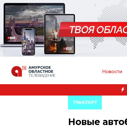
Новости
Преподаватель Амурской ГМА спасла 
ТРАНСПОРТ
Новые авто