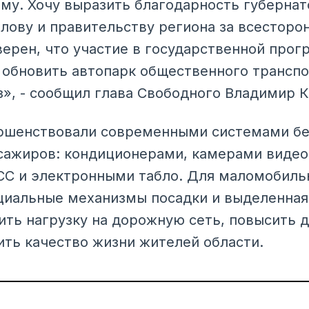
му. Хочу выразить благодарность губерна
лову и правительству региона за всестор
верен, что участие в государственной прог
 обновить автопарк общественного транспо
аз», - сообщил глава Свободного Владимир 
ершенствовали современными системами бе
сажиров: кондиционерами, камерами виде
СС и электронными табло. Для маломобиль
иальные механизмы посадки и выделенная 
ить нагрузку на дорожную сеть, повысить 
ить качество жизни жителей области.