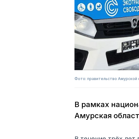
Фото: правительство Амурской 
В рамках национ
Амурская област
В течение трёх лет 