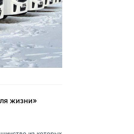
для жизни»
ьшинство из которых