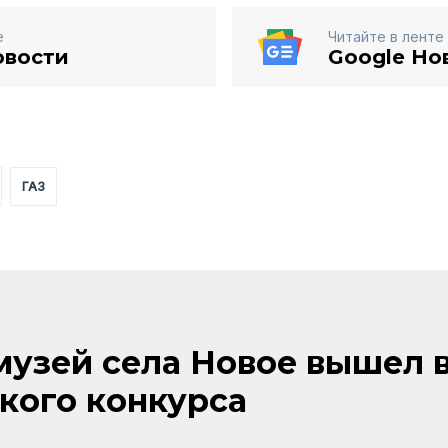
е
Читайте в ленте
овости
Google Но
ГАЗ
узей села Новое вышел 
кого конкурса