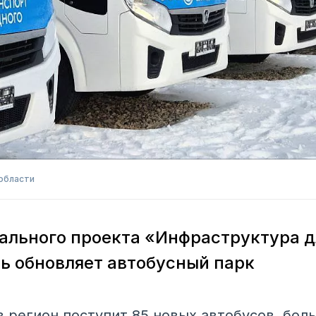
области
ального проекта «Инфраструктура 
ь обновляет автобусный парк
в регион поступит 85 новых автобусов, бол