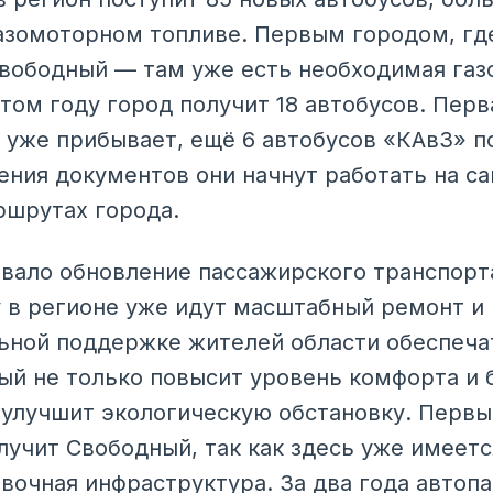
газомоторном топливе. Первым городом, гд
Свободный — там уже есть необходимая газ
том году город получит 18 автобусов. Перва
уже прибывает, ещё 6 автобусов «КАвЗ» по
ения документов они начнут работать на с
ршрутах города.
овало обновление пассажирского транспорт
 в регионе уже идут масштабный ремонт и
ьной поддержке жителей области обеспеча
ый не только повысит уровень комфорта и 
 улучшит экологическую обстановку. Первы
лучит Свободный, так как здесь уже имеет
авочная инфраструктура. За два года автоп