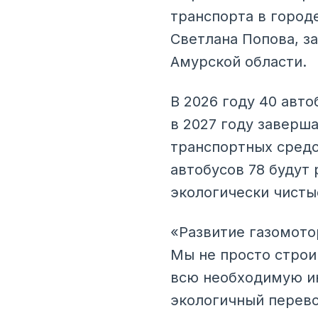
транспорта в город
Светлана Попова, з
Амурской области.
В 2026 году 40 авт
в 2027 году заверш
транспортных средс
автобусов 78 будут 
экологически чисты
«Развитие газомото
Мы не просто строи
всю необходимую ин
экологичный перево