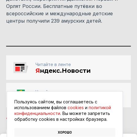
Орлят России. Бесплатные путёвки во
всероссийские и международные детские
центры получили 239 амурских детей.
Читайте в ленте
Я
ндекс.Новости
Читайте в ленте
Google Новости
Пользуясь сайтом, вы соглашаетесь с
использованием файлов
cookies
и
политикой
конфиденциальности
. Вы можете запретить
обработку сookies в настройках браузера.
ХОРОШО
ДЕТИ
ДЕТСКИЙ ЛАГЕРЬ