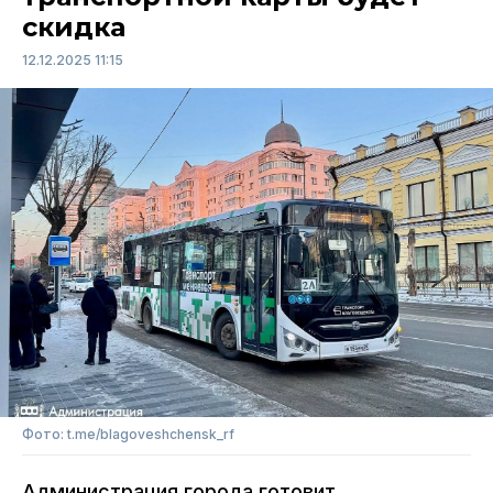
скидка
12.12.2025 11:15
Фото: t.me/blagoveshchensk_rf
Администрация города готовит