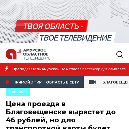
Преподаватель Амурской ГМА спасла пассажирку в самолёте
ПРЯМОЙ ЭФИР
ОБЛАСТЬ В СЕТИ
БЛАГОВЕЩЕ
ТРАНСПОРТ
Цена проезда в
Благовещенске вырастет до
46 рублей, но для
транспортной карты будет