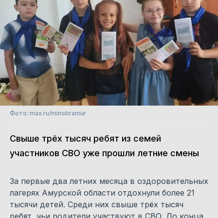
Фото: max.ru/minobramur
Свыше трёх тысяч ребят из семей
участников СВО уже прошли летние смены
За первые два летних месяца в оздоровительных
лагерях Амурской области отдохнули более 21
тысячи детей. Среди них свыше трёх тысяч
ребят, чьи родители участвуют в СВО. До конца