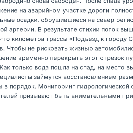
овородино снова свободен. После спада уро
ение на аварийном участке дороги полнос
ьные осадки, обрушившиеся на север реги
ой артерии. В результате стихии поток вы
 5-го километра трассы «Подъезд к городу 
в. Чтобы не рисковать жизнью автомобили
ение временно перекрыть этот отрезок пу
Как только вода пошла на спад, на место в
ециалисты займутся восстановлением разм
 в порядок. Мониторинг гидрологической 
ителей призывают быть внимательными при