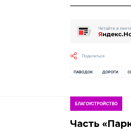
Читайте в лент
Я
ндекс.Н
ПАВОДОК
ДОРОГИ
С
БЛАГОУСТРОЙСТВО
Часть «Пар