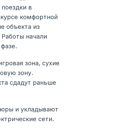
 поездки в
нкурсе комфортной
е объекта из
 Работы начали
 фазе.
гровая зона, сухие
овую зону.
кта сдадут раньше
дюры и укладывают
ктрические сети.