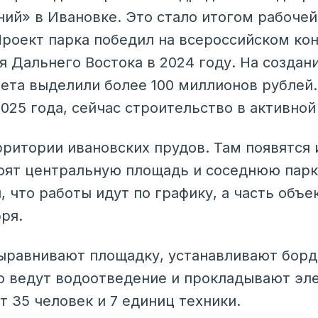
ний» в Ивановке. Это стало итогом рабочей
Проект парка победил на всероссийском ко
 Дальнего Востока в 2024 году. На создани
та выделили более 100 миллионов рублей.
025 года, сейчас строительство в активной
ритории ивановских прудов. Там появятся и
оят центральную площадь и соседнюю парк
 что работы идут по графику, а часть объе
ря.
выравнивают площадку, устанавливают бор
о ведут водоотведение и прокладывают эле
 35 человек и 7 единиц техники.