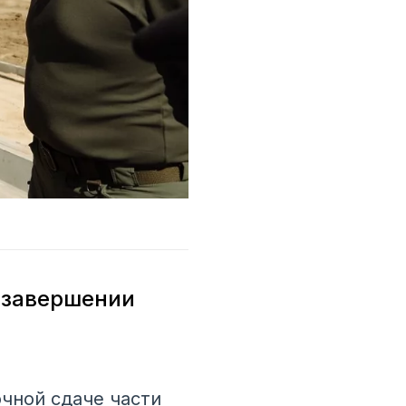
 завершении
чной сдаче части