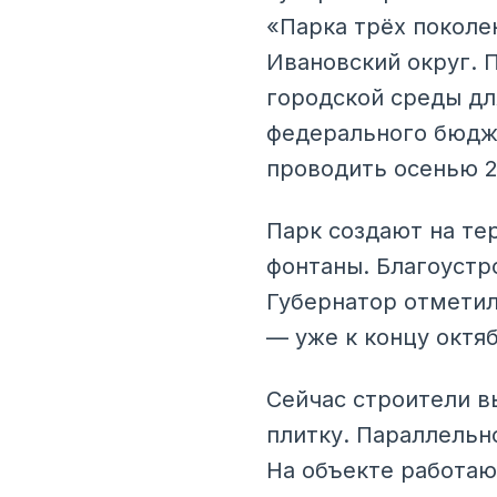
«Парка трёх поколе
Ивановский округ. 
городской среды для
федерального бюдже
проводить осенью 2
Парк создают на тер
фонтаны. Благоустр
Губернатор отметил,
— уже к концу октяб
Сейчас строители 
плитку. Параллельн
На объекте работают