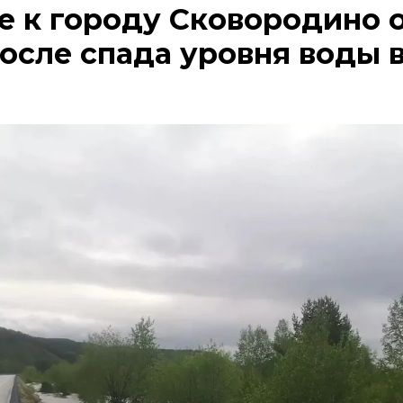
е к городу Сковородино 
осле спада уровня воды в