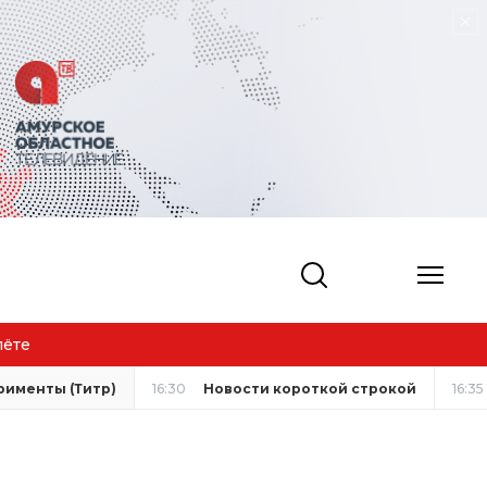
рименты (Титр)
16:30
Новости короткой строкой
16:35