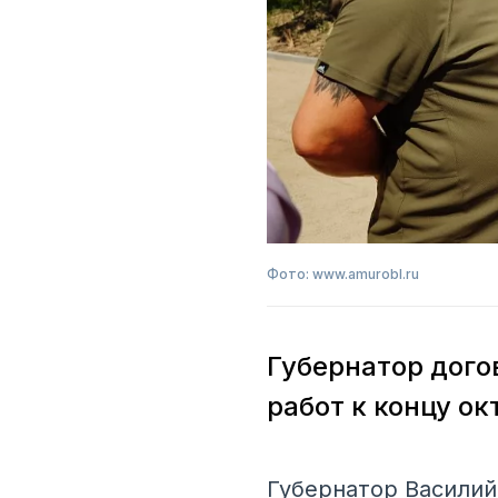
Фото: www.amurobl.ru
Губернатор дого
работ к концу ок
Губернатор Василий