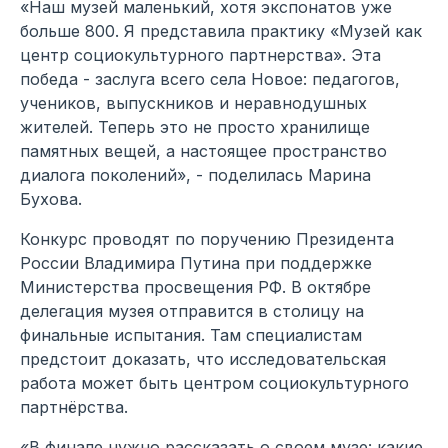
«Наш музей маленький, хотя экспонатов уже
больше 800. Я представила практику «Музей как
центр социокультурного партнерства». Эта
победа - заслуга всего села Новое: педагогов,
учеников, выпускников и неравнодушных
жителей. Теперь это не просто хранилище
памятных вещей, а настоящее пространство
диалога поколений», - поделилась Марина
Бухова.
Конкурс проводят по поручению Президента
России Владимира Путина при поддержке
Министерства просвещения РФ. В октябре
делегация музея отправится в столицу на
финальные испытания. Там специалистам
предстоит доказать, что исследовательская
работа может быть центром социокультурного
партнёрства.
«В финале нужно рассказать о своем музе: какие