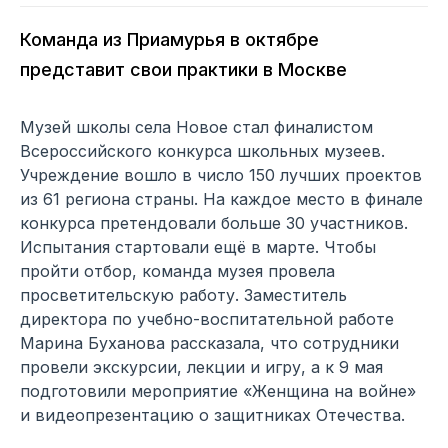
Команда из Приамурья в октябре
представит свои практики в Москве
Музей школы села Новое стал финалистом
Всероссийского конкурса школьных музеев.
Учреждение вошло в число 150 лучших проектов
из 61 региона страны. На каждое место в финале
конкурса претендовали больше 30 участников.
Испытания стартовали ещё в марте. Чтобы
пройти отбор, команда музея провела
просветительскую работу. Заместитель
директора по учебно-воспитательной работе
Марина Буханова рассказала, что сотрудники
провели экскурсии, лекции и игру, а к 9 мая
подготовили мероприятие «Женщина на войне»
и видеопрезентацию о защитниках Отечества.