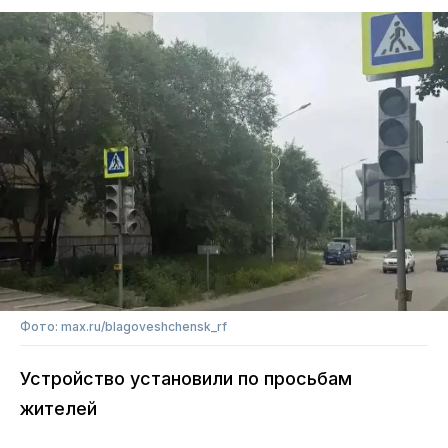
Фото: max.ru/blagoveshchensk_rf
Устройство установили по просьбам
жителей