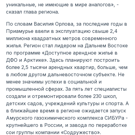
уникальные, не имеющие в мире аналогов», -
сказал глава региона.
По словам Василия Орлова, за последние годы в
Приамурье ввели в эксплуатацию свыше 2,4
миллиона квадратных метров современного
жилья. Регион стал лидером на Дальнем Востоке
по программе «Доступное арендное жильё в
ДФО и Арктике». Здесь планируют построить
более 2,5 тысячи арендных квартир, больше, чем
в любом другом дальневосточном субъекте. Не
менее значимы успехи в социальной и
промышленной сферах. За пять лет специалисты
создали и отремонтировали более 230 школ,
детских садов, учреждений культуры и спорта. А
в ближайшее время в регионе ожидается запуск
Амурского газохимического комплекса СИБУРа -
крупнейшего в России, и завода по переработке
сои группы компании «Содружество».