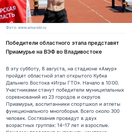
Фото: www.amurobl.ru
Победители областного этапа представят
Приамурье на ВЭФ во Владивостоке
В эту субботу, 8 августа, на стадионе «Амур»
пройдёт областной этап открытого Кубка
Дальнего Востока «Игры ГТО». Начало в 10:00.
Участниками станут победители муниципальных
соревнований из 23 городов и округов
Приамурья, воспитанники спортшкол и атлеты
функционального многоборья. Всего около 300
человек. Состязания проведут в двух
возрастных группах: 14–17 лет и взрослые.