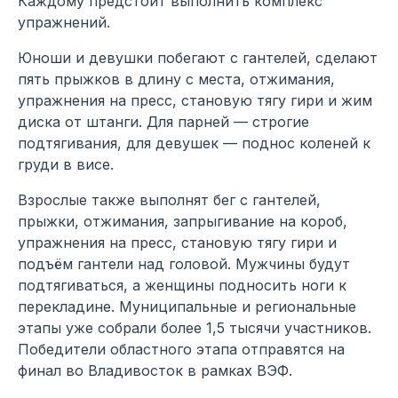
Каждому предстоит выполнить комплекс
упражнений.
Юноши и девушки побегают с гантелей, сделают
пять прыжков в длину с места, отжимания,
упражнения на пресс, становую тягу гири и жим
диска от штанги. Для парней — строгие
подтягивания, для девушек — поднос коленей к
груди в висе.
Взрослые также выполнят бег с гантелей,
прыжки, отжимания, запрыгивание на короб,
упражнения на пресс, становую тягу гири и
подъём гантели над головой. Мужчины будут
подтягиваться, а женщины подносить ноги к
перекладине. Муниципальные и региональные
этапы уже собрали более 1,5 тысячи участников.
Победители областного этапа отправятся на
финал во Владивосток в рамках ВЭФ.