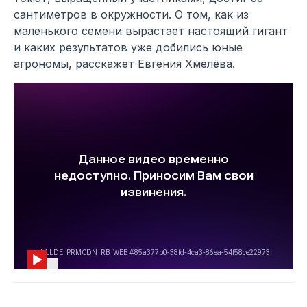
сантиметров в окружности. О том, как из
маленького семени вырастает настоящий гигант
и каких результатов уже добились юные
агрономы, расскажет Евгения Хмелёва.