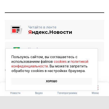
Читайте в ленте
Я
ндекс.Новости
Читайте в ленте
Google Новости
Пользуясь сайтом, вы соглашаетесь с
использованием файлов
cookies
и
политикой
конфиденциальности
. Вы можете запретить
обработку сookies в настройках браузера.
ХОРОШО
СПОРТ
СОРЕВНОВАНИЯ
ГТО
Новости
Видео
Телепрограмма
Меню
БЛАГОУСТРОЙСТВО