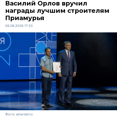
Василий Орлов вручил
награды лучшим строителям
Приамурья
06.08.2026 17:33
Фото: amurobl.ru