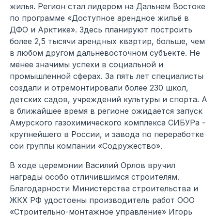
жилья. Регион стал лидером на Дальнем Востоке
по программе «Доступное арендное жильё в
ДФО и Арктике». Здесь планируют построить
более 2,5 тысячи арендных квартир, больше, чем
в любом другом дальневосточном субъекте. Не
менее значимы успехи в социальной и
промышленной сферах. За пять лет специалисты
создали и отремонтировали более 230 школ,
детских садов, учреждений культуры и спорта. А
в ближайшее время в регионе ожидается запуск
Амурского газохимического комплекса СИБУРа -
крупнейшего в России, и завода по переработке
сои группы компании «Содружество».
В ходе церемонии Василий Орлов вручил
награды особо отличившимся строителям.
Благодарности Министерства строительства и
ЖКХ РФ удостоены производитель работ ООО
«Строительно-монтажное управление» Игорь