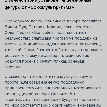
В зеленой зоне установят лицензионные
фигуры от «Союзмультфильма»
В городском парке Завитинска вскоре поселятся
Винни-Пух, Пятачок, Кролик, ослик Иа-Иа и
Сова. Проект «Волшебная поляна» станет
реальностью благодаря программе поддержки
местных инициатив. Идея полностью родилась у
жителей. После благоустройства парка горожане
решили, что ему не хватает изюминки. Так
родился проект с мультипликационными
героями.
Оказалось, что воплотить задумку не так-то
просто. Для создания фигур подрядчику
пришлось получить лицензионные материалы от
киностудии «Союзмультфильм». Это
гарантирует, что персонажи будут выполнены в
точном соответствии с оригиналом и узнаваемы