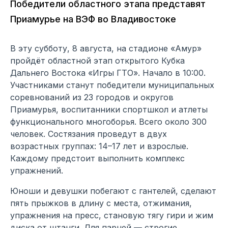
Победители областного этапа представят
Приамурье на ВЭФ во Владивостоке
В эту субботу, 8 августа, на стадионе «Амур»
пройдёт областной этап открытого Кубка
Дальнего Востока «Игры ГТО». Начало в 10:00.
Участниками станут победители муниципальных
соревнований из 23 городов и округов
Приамурья, воспитанники спортшкол и атлеты
функционального многоборья. Всего около 300
человек. Состязания проведут в двух
возрастных группах: 14–17 лет и взрослые.
Каждому предстоит выполнить комплекс
упражнений.
Юноши и девушки побегают с гантелей, сделают
пять прыжков в длину с места, отжимания,
упражнения на пресс, становую тягу гири и жим
диска от штанги. Для парней — строгие