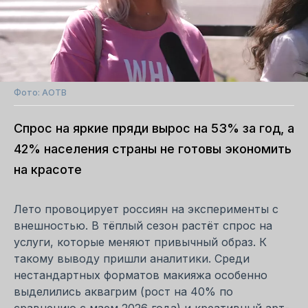
Фото: АОТВ
Спрос на яркие пряди вырос на 53% за год, а
42% населения страны не готовы экономить
на красоте
Лето провоцирует россиян на эксперименты с
внешностью. В тёплый сезон растёт спрос на
услуги, которые меняют привычный образ. К
такому выводу пришли аналитики. Среди
нестандартных форматов макияжа особенно
выделились аквагрим (рост на 40% по
сравнению с маем 2026 года) и креативный арт-