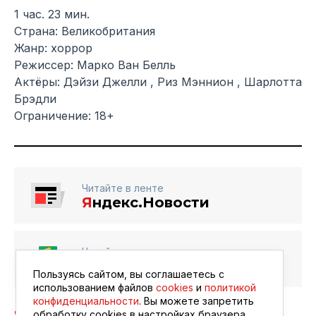
1 час. 23 мин.
Страна: Великобритания
Жанр: хоррор
Режиссер: Марко Ван Белль
Актёры: Дэйзи Джелли , Риз Мэннион , Шарлотта
Брэдли
Ограничение: 18+
Читайте в ленте
Я
ндекс.Новости
Читайте в ленте
Google Новости
Пользуясь сайтом, вы соглашаетесь с
использованием файлов
cookies
и
политикой
конфиденциальности
. Вы можете запретить
обработку сookies в настройках браузера.