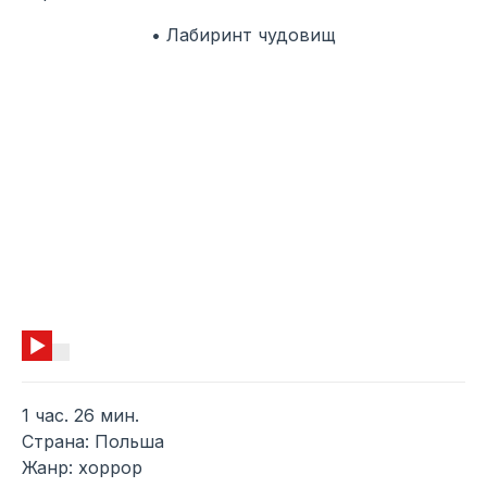
• Лабиринт чудовищ
1 час. 26 мин.
Страна: Польша
Жанр: хоррор