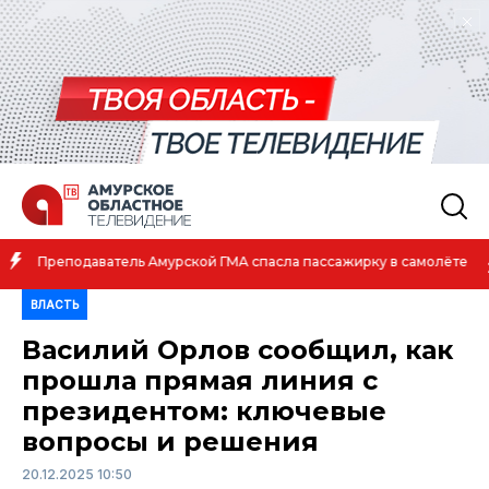
Амурская спортсменка выиграла первенство России по лёгкой
атлетике
ВЛАСТЬ
Василий Орлов сообщил, как
прошла прямая линия с
президентом: ключевые
вопросы и решения
20.12.2025 10:50