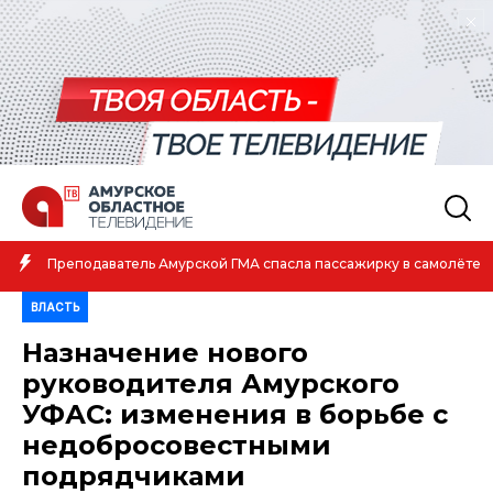
Амурская спортсменка выиграла первенство России по лёгко
е
атлетике
ВЛАСТЬ
Назначение нового
руководителя Амурского
УФАС: изменения в борьбе с
недобросовестными
подрядчиками