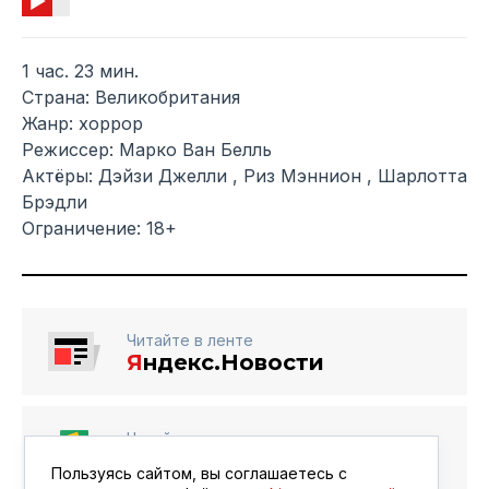
1 час. 23 мин.
Страна: Великобритания
Жанр: хоррор
Режиссер: Марко Ван Белль
Актёры: Дэйзи Джелли , Риз Мэннион , Шарлотта
Брэдли
Ограничение: 18+
Читайте в ленте
Я
ндекс.Новости
Читайте в ленте
Google Новости
Пользуясь сайтом, вы соглашаетесь с