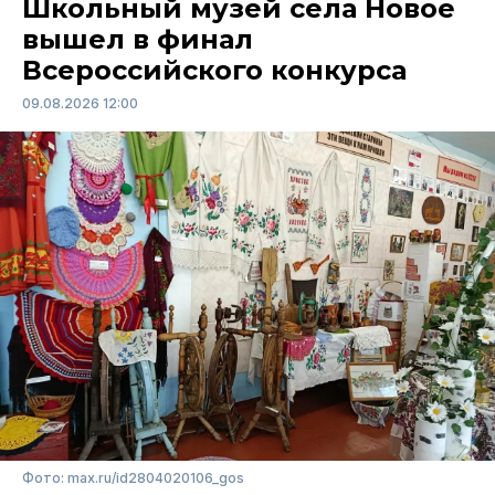
Школьный музей села Новое
вышел в финал
Всероссийского конкурса
09.08.2026 12:00
Фото: max.ru/id2804020106_gos