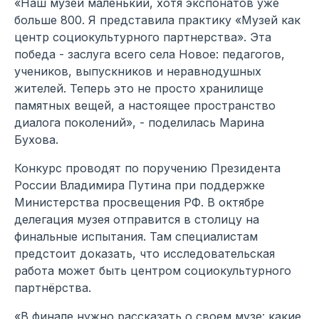
«Наш музей маленький, хотя экспонатов уже
больше 800. Я представила практику «Музей как
центр социокультурного партнерства». Эта
победа - заслуга всего села Новое: педагогов,
учеников, выпускников и неравнодушных
жителей. Теперь это не просто хранилище
памятных вещей, а настоящее пространство
диалога поколений», - поделилась Марина
Бухова.
Конкурс проводят по поручению Президента
России Владимира Путина при поддержке
Министерства просвещения РФ. В октябре
делегация музея отправится в столицу на
финальные испытания. Там специалистам
предстоит доказать, что исследовательская
работа может быть центром социокультурного
партнёрства.
«В финале нужно рассказать о своем музе: какие