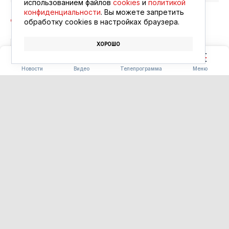
использованием файлов
cookies
и
политикой
конфиденциальности
. Вы можете запретить
обработку сookies в настройках браузера.
ХОРОШО
БЛАГОВЕЩЕНСК
АФИША
КИНО
Новости
Видео
Телепрограмма
Меню
ПОГОДА
Погода 09.08.2026
09.08.2026 09:00