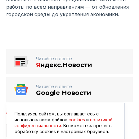
работы по всем направлениям — от обновления
городской среды до укрепления экономики.
Читайте в ленте
Я
ндекс.Новости
Читайте в ленте
Google Новости
Пользуясь сайтом, вы соглашаетесь с
использованием файлов
cookies
и
политикой
конфиденциальности
. Вы можете запретить
ВЛАСТЬ
ГОСДУМА
МИХАИЛ МИШУСТИН
обработку сookies в настройках браузера.