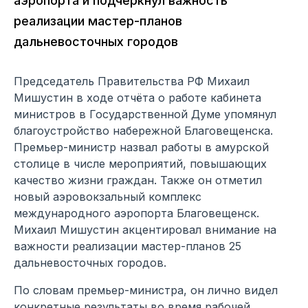
аэропорта и подчеркнул важность
реализации мастер-планов
дальневосточных городов
Председатель Правительства РФ Михаил
Мишустин в ходе отчёта о работе кабинета
министров в Государственной Думе упомянул
благоустройство набережной Благовещенска.
Премьер-министр назвал работы в амурской
столице в числе мероприятий, повышающих
качество жизни граждан. Также он отметил
новый аэровокзальный комплекс
международного аэропорта Благовещенск.
Михаил Мишустин акцентировал внимание на
важности реализации мастер-планов 25
дальневосточных городов.
По словам премьер-министра, он лично видел
конкретные результаты во время рабочей