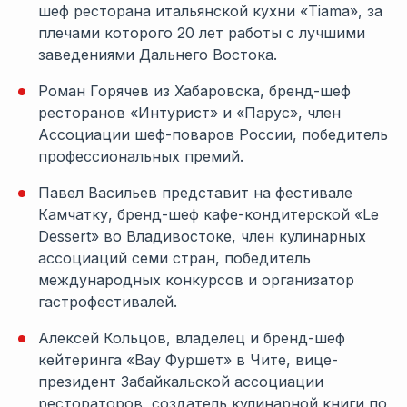
шеф ресторана итальянской кухни «Tiama», за
плечами которого 20 лет работы с лучшими
заведениями Дальнего Востока.
Роман Горячев из Хабаровска, бренд-шеф
ресторанов «Интурист» и «Парус», член
Ассоциации шеф-поваров России, победитель
профессиональных премий.
Павел Васильев представит на фестивале
Камчатку, бренд-шеф кафе-кондитерской «Le
Dessert» во Владивостоке, член кулинарных
ассоциаций семи стран, победитель
международных конкурсов и организатор
гастрофестивалей.
Алексей Кольцов, владелец и бренд-шеф
кейтеринга «Вау Фуршет» в Чите, вице-
президент Забайкальской ассоциации
рестораторов, создатель кулинарной книги по