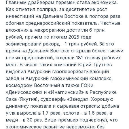
Главным драйвером перемен стала экономика.
Как отметил полпред, за десятилетие рост
инвестиций на Дальнем Востоке в полтора раза
обогнал среднероссийский показатель. Частные
вложения в макрорегион достигли 6 трлн
рублей, причём по итогам 2025 года
зафиксировали рекорд - 1 трлн рублей. За это
время на Дальнем Востоке открыли более тысячи
новых предприятий, создали 181 тысячу рабочих
мест. В числе таких компаний Юрий Трутнев
выделил Амурский газоперерабатывающий
завод и Амурский газохимический комплекс,
космодром Восточный а также ГОКи
«Денисовский» и «Инаглинский» в Республике
Саха (Якутия), судоверфь «Звезда». Хорошую
динамику показала и сырьевая отрасль: добыча
угля выросла в 1,7 раза, золота - в 1,6 раза, а
меди - в 30 раз. Вице-премьер подчеркнул, что
экономическое развитие невозможно без