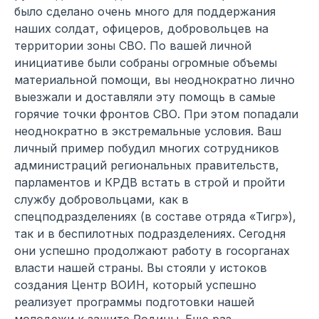
было сделано очень много для поддержания
наших солдат, офицеров, добровольцев на
территории зоны СВО. По вашей личной
инициативе были собраны огромные объемы
материальной помощи, вы неоднократно лично
выезжали и доставляли эту помощь в самые
горячие точки фронтов СВО. При этом попадали
неоднократно в экстремальные условия. Ваш
личный пример побудил многих сотрудников
администраций региональных правительств,
парламентов и КРДВ встать в строй и пройти
службу добровольцами, как в
спецподразделениях (в составе отряда «Тигр»),
так и в беспилотных подразделениях. Сегодня
они успешно продолжают работу в госорганах
власти нашей страны. Вы стояли у истоков
создания Центр ВОИН, который успешно
реализует программы подготовки нашей
молодежи к защите Родины. Еще раз