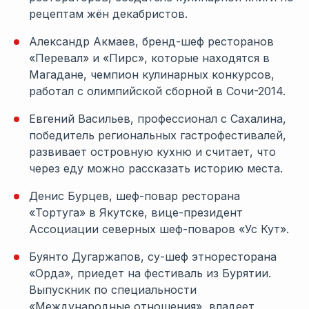
рецептам жён декабристов.
Александр Акмаев, бренд-шеф ресторанов
«Перевал» и «Пирс», которые находятся в
Магадане, чемпион кулинарных конкурсов,
работал с олимпийской сборной в Сочи-2014.
Евгений Васильев, профессионал с Сахалина,
победитель региональных гастрофестивалей,
развивает островную кухню и считает, что
через еду можно рассказать историю места.
Денис Бурцев, шеф-повар ресторана
«Тортуга» в Якутске, вице-президент
Ассоциации северных шеф-поваров «Ус Кут».
Буянто Дугаржапов, су-шеф этноресторана
«Орда», приедет на фестиваль из Бурятии.
Выпускник по специальности
«Международные отношения», владеет