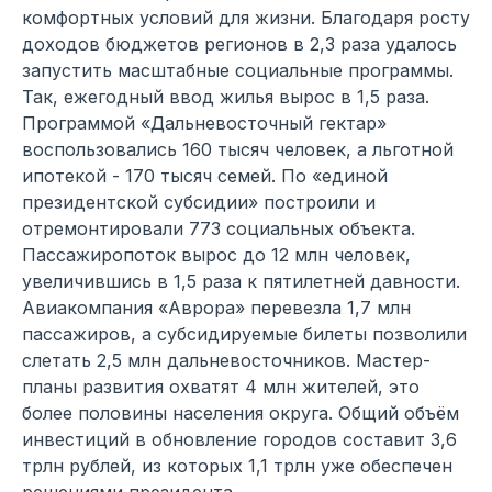
комфортных условий для жизни. Благодаря росту
доходов бюджетов регионов в 2,3 раза удалось
запустить масштабные социальные программы.
Так, ежегодный ввод жилья вырос в 1,5 раза.
Программой «Дальневосточный гектар»
воспользовались 160 тысяч человек, а льготной
ипотекой - 170 тысяч семей. По «единой
президентской субсидии» построили и
отремонтировали 773 социальных объекта.
Пассажиропоток вырос до 12 млн человек,
увеличившись в 1,5 раза к пятилетней давности.
Авиакомпания «Аврора» перевезла 1,7 млн
пассажиров, а субсидируемые билеты позволили
слетать 2,5 млн дальневосточников. Мастер-
планы развития охватят 4 млн жителей, это
более половины населения округа. Общий объём
инвестиций в обновление городов составит 3,6
трлн рублей, из которых 1,1 трлн уже обеспечен
решениями президента.