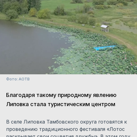
Фото: АОТВ
Благодаря такому природному явлению
Липовка стала туристическим центром
В селе Липовка Тамбовского округа готовятся к
проведению традиционного фестиваля «Лотос
раскрывает свои соцветия дружбы». В этом году