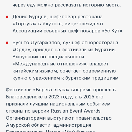
через еду можно рассказать историю места.
Денис Бурцев, шеф-повар ресторана
«Тортуга» в Якутске, вице-президент
Ассоциации северных шеф-поваров «Ус Кут».
Буянто Дугаржапов, су-шеф этноресторана
«Орда», приедет на фестиваль из Бурятии.
Выпускник по специальности
«Международные отношения», владеет
китайским языком, сочетает современную
кухню с уважением к бурятским традициям.
Фестиваль «Берега вкуса» впервые прошёл в
Благовещенске в 2023 году, а в 2025 его
признали лучшим национальным событием
страны по версии Russian Event Awards.
Организаторами выступают правительство
Амурской области, администрация