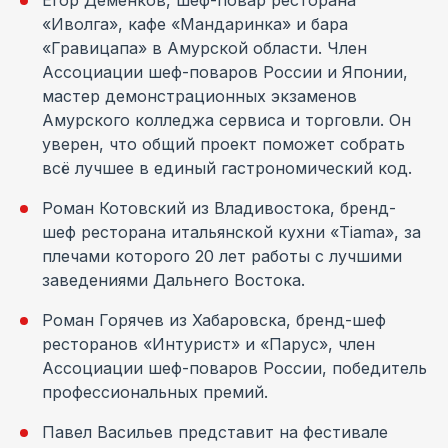
Егор Деменков, шеф-повар ресторана
«Иволга», кафе «Мандаринка» и бара
«Гравицапа» в Амурской области. Член
Ассоциации шеф-поваров России и Японии,
мастер демонстрационных экзаменов
Амурского колледжа сервиса и торговли. Он
уверен, что общий проект поможет собрать
всё лучшее в единый гастрономический код.
Роман Котовский из Владивостока, бренд-
шеф ресторана итальянской кухни «Tiama», за
плечами которого 20 лет работы с лучшими
заведениями Дальнего Востока.
Роман Горячев из Хабаровска, бренд-шеф
ресторанов «Интурист» и «Парус», член
Ассоциации шеф-поваров России, победитель
профессиональных премий.
Павел Васильев представит на фестивале