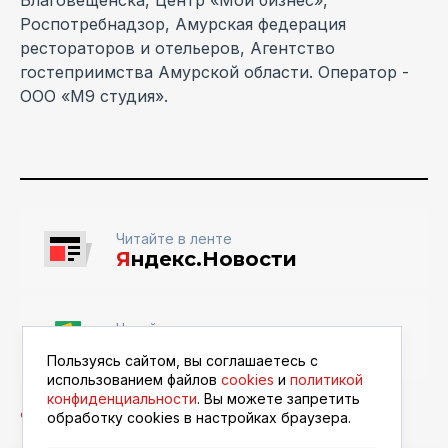
Благовещенска, Центр «Мой бизнес»,
Роспотребнадзор, Амурская федерация
рестораторов и отельеров, Агентство
гостеприимства Амурской области. Оператор -
ООО «М9 студия».
Читайте в ленте
Я
ндекс.Новости
Читайте в ленте
Google Новости
Пользуясь сайтом, вы соглашаетесь с
использованием файлов
cookies
и
политикой
конфиденциальности
. Вы можете запретить
обработку сookies в настройках браузера.