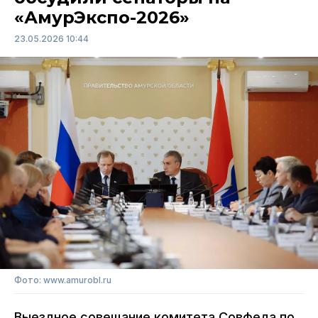
«АмурЭкспо-2026»
23.05.2026 10:44
Фото: www.amurobl.ru
Выездное совещание комитета Совфеда по