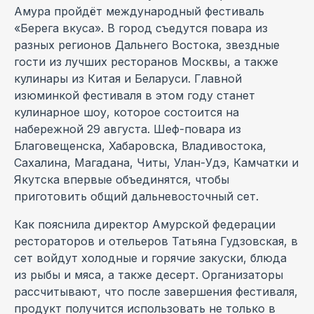
Амура пройдёт международный фестиваль
«Берега вкуса». В город съедутся повара из
разных регионов Дальнего Востока, звездные
гости из лучших ресторанов Москвы, а также
кулинары из Китая и Беларуси. Главной
изюминкой фестиваля в этом году станет
кулинарное шоу, которое состоится на
набережной 29 августа. Шеф-повара из
Благовещенска, Хабаровска, Владивостока,
Сахалина, Магадана, Читы, Улан-Удэ, Камчатки и
Якутска впервые объединятся, чтобы
приготовить общий дальневосточный сет.
Как пояснила директор Амурской федерации
рестораторов и отельеров Татьяна Гудзовская, в
сет войдут холодные и горячие закуски, блюда
из рыбы и мяса, а также десерт. Организаторы
рассчитывают, что после завершения фестиваля,
продукт получится использовать не только в