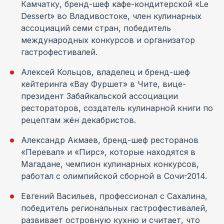
Камчатку, бренд-шеф кафе-кондитерской «Le
Dessert» во Владивостоке, член кулинарных
ассоциаций семи стран, победитель
международных конкурсов и организатор
гастрофестивалей.
Алексей Кольцов, владелец и бренд-шеф
кейтеринга «Вау Фуршет» в Чите, вице-
президент Забайкальской ассоциации
рестораторов, создатель кулинарной книги по
рецептам жён декабристов.
Александр Акмаев, бренд-шеф ресторанов
«Перевал» и «Пирс», которые находятся в
Магадане, чемпион кулинарных конкурсов,
работал с олимпийской сборной в Сочи-2014.
Евгений Васильев, профессионал с Сахалина,
победитель региональных гастрофестивалей,
развивает островную кухню и считает, что