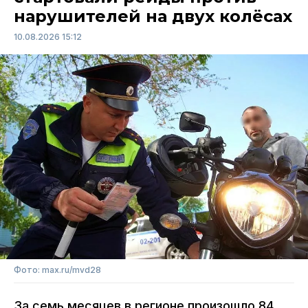
нарушителей на двух колёсах
10.08.2026 15:12
Фото: max.ru/mvd28
За семь месяцев в регионе произошло 84