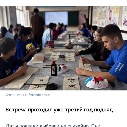
Фото: max.ru/minobramur
Встреча проходит уже третий год подряд
Даты поездки выбрали не случайно. Они