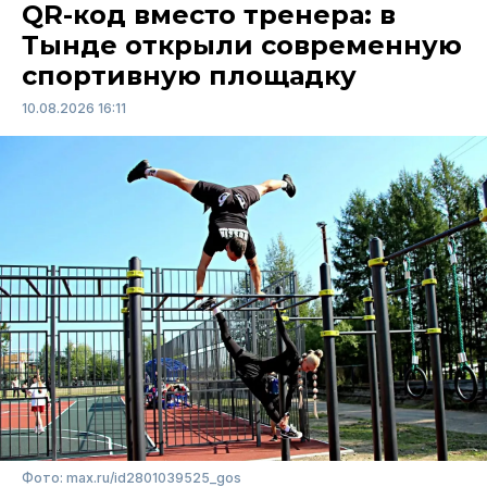
QR-код вместо тренера: в
Тынде открыли современную
спортивную площадку
10.08.2026 16:11
Фото: max.ru/id2801039525_gos