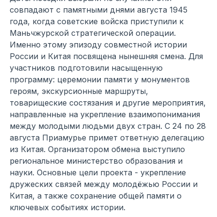
совпадают с памятными днями августа 1945
года, когда советские войска приступили к
Маньчжурской стратегической операции.
Именно этому эпизоду совместной истории
России и Китая посвящена нынешняя смена. Для
участников подготовили насыщенную
программу: церемонии памяти у монументов
героям, экскурсионные маршруты,
товарищеские состязания и другие мероприятия,
направленные на укрепление взаимопонимания
между молодыми людьми двух стран. С 24 по 28
августа Приамурье примет ответную делегацию
из Китая. Организатором обмена выступило
региональное министерство образования и
науки. Основные цели проекта - укрепление
дружеских связей между молодёжью России и
Китая, а также сохранение общей памяти о
ключевых событиях истории.