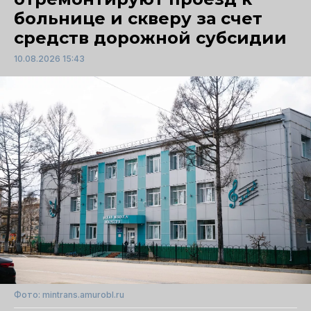
больнице и скверу за счет
средств дорожной субсидии
10.08.2026 15:43
Фото: mintrans.amurobl.ru