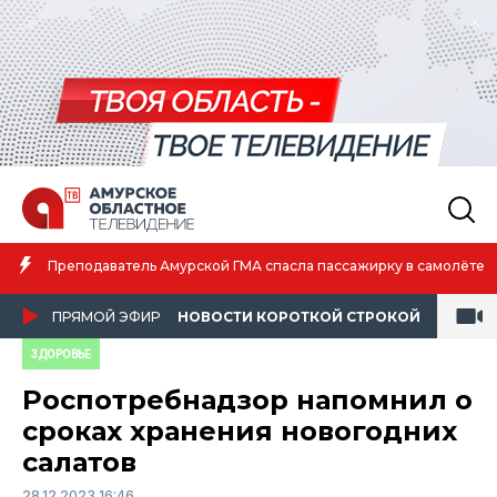
Преподаватель Амурской ГМА спасла пассажирку в самолёте
ПРЯМОЙ ЭФИР
НОВОСТИ КОРОТКОЙ СТРОКОЙ
ЗДОРОВЬЕ
Роспотребнадзор напомнил о
сроках хранения новогодних
салатов
28.12.2023 16:46