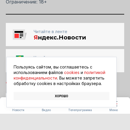
Ограничение: 18+
Читайте в ленте
Я
ндекс.Новости
Читайте в ленте
Google Новости
Пользуясь сайтом, вы соглашаетесь с
использованием файлов
cookies
и
политикой
конфиденциальности
. Вы можете запретить
обработку сookies в настройках браузера.
ХОРОШО
БЛАГОВЕЩЕНСК
АФИША
КИНО
Новости
Видео
Телепрограмма
Меню
ПОГОДА
Погода 09.08.2026