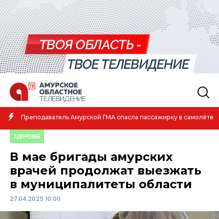
Амурская спортсменка выиграла первенство России по
амолёте
атлетике
ЗДОРОВЬЕ
В мае бригады амурских
врачей продолжат выезжать
в муниципалитеты области
27.04.2025 10:00