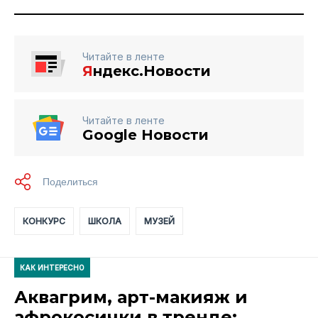
Читайте в ленте
Я
ндекс.Новости
Читайте в ленте
Google Новости
КОНКУРС
ШКОЛА
МУЗЕЙ
КАК ИНТЕРЕСНО
Аквагрим, арт-макияж и
афрокосички в тренде: