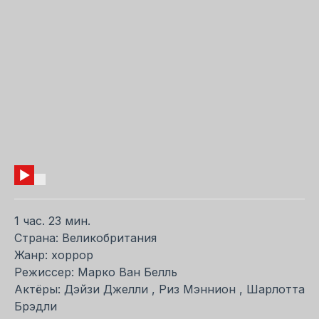
1 час. 23 мин.
Страна: Великобритания
Жанр: хоррор
Режиссер: Марко Ван Белль
Актёры: Дэйзи Джелли , Риз Мэннион , Шарлотта
Брэдли