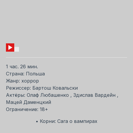
1 час. 26 мин.
Страна: Польша
Жанр: хоррор
Режиссер: Бартош Ковальски
Актёры: Олаф Любашенко , Здислав Вардейн ,
Мацей Даменцкий
Ограничение: 18+
• Корни: Сага о вампирах