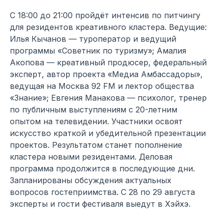
С 18:00 до 21:00 пройдёт интенсив по питчингу
для резидентов креативного кластера. Ведущие:
Илья Кычанов — туроператор и ведущий
программы «Советник по туризму»; Амалия
Акопова — креативный продюсер, федеральный
эксперт, автор проекта «Медиа Амбассадоры»,
ведущая на Москва 92 FM и лектор общества
«Знание»; Евгения Манакова — психолог, тренер
по публичным выступлениям с 20-летним
опытом на телевидении. Участники освоят
искусство краткой и убедительной презентации
проектов. Результатом станет пополнение
кластера новыми резидентами. Деловая
программа продолжится в последующие дни.
Запланированы обсуждения актуальных
вопросов гостеприимства. С 28 по 29 августа
эксперты и гости фестиваля выедут в Хэйхэ.