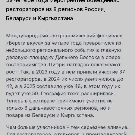
За четыре года мероприятие объединило
рестораторов из 8 регионов России,
Беларуси и Кыргызстана
Международный гастрономический фестиваль
«Берега вкуса» за четыре года превратился из
небольшого регионального события в главную
деловую площадку Дальнего Востока в сфере
гостеприимства. Цифры наглядно показывают
рост. Так, в 2023 году в нём приняли участие 37
рестораторов, в 2024 их число увеличилось до
42, а в 2025 составило уже 48, в этом году их
будет уже 50. География тоже расширилась.
Теперь в фестивале принимают участие не
только 8 дальневосточных регионов, но и
повара из Беларуси и Кыргызстана.
Чем больше участников - тем серьёзнее влияние.
Для рестораторов, отельеров и производителей