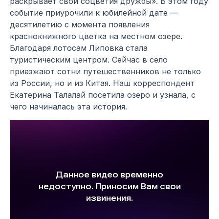
раскрывает свои соцветия дружбы». В этом году
событие приурочили к юбилейной дате —
десятилетию с момента появления
краснокнижного цветка на местном озере.
Благодаря лотосам Липовка стала
туристическим центром. Сейчас в село
приезжают сотни путешественников не только
из России, но и из Китая. Наш корреспондент
Екатерина Талалай посетила озеро и узнала, с
чего начиналась эта история.