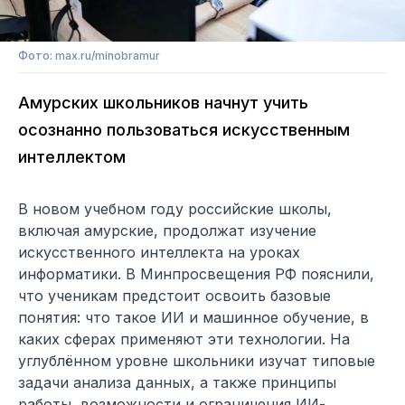
Фото: max.ru/minobramur
Амурских школьников начнут учить
осознанно пользоваться искусственным
интеллектом
В новом учебном году российские школы,
включая амурские, продолжат изучение
искусственного интеллекта на уроках
информатики. В Минпросвещения РФ пояснили,
что ученикам предстоит освоить базовые
понятия: что такое ИИ и машинное обучение, в
каких сферах применяют эти технологии. На
углублённом уровне школьники изучат типовые
задачи анализа данных, а также принципы
работы, возможности и ограничения ИИ-