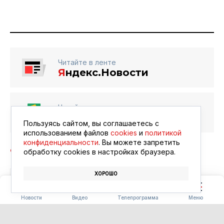
Читайте в ленте
Я
ндекс.Новости
Читайте в ленте
Google Новости
Пользуясь сайтом, вы соглашаетесь с
использованием файлов
cookies
и
политикой
конфиденциальности
. Вы можете запретить
обработку сookies в настройках браузера.
ХОРОШО
ТЕХНОЛОГИИ
РЕМОНТ
ПОЛИКЛИНИКА
Новости
Видео
Телепрограмма
Меню
ТРАНСПОРТ