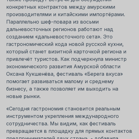
конкретных контрактов между амурскими
производителями и китайскими импортёрами.
Параллельно шеф-повара из восьми
дальневосточных регионов работают над
созданием «дальневосточного сета». Это
гастрономический кода новой русской кухни,
который станет визитной карточкой региона и
привлечёт туристов. Как подчеркнула министр
экономического развития Амурской области
Оксана Кукшенёва, фестиваль «Берега вкуса»
помогает развиваться малому и среднему
бизнесу, а также позволяет им выходить на
новые рынки.
«Сегодня гастрономия становится реальным
инструментом укрепления международного
сотрудничества. Мы видим, как фестиваль
превращается в площадку для прямых контактов
предпринимателей двух стран», - добавила