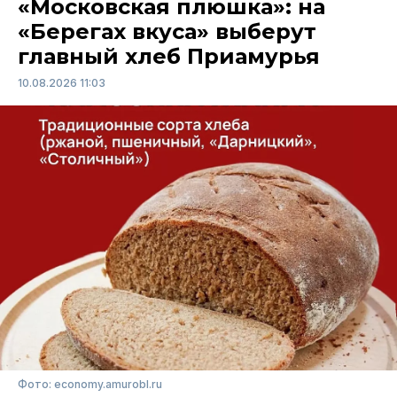
«Московская плюшка»: на
«Берегах вкуса» выберут
главный хлеб Приамурья
10.08.2026 11:03
Фото: economy.amurobl.ru