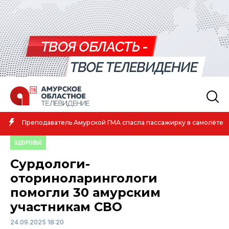
Амурская спортсменка выиграла первенство России по лёгкой
атлетике
ЗДОРОВЬЕ
Сурдологи-
оториноларингологи
помогли 30 амурским
участникам СВО
24.09.2025 18:20