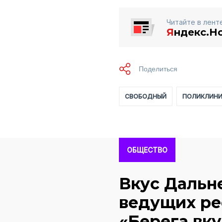
Читайте в лент
Я
ндекс.Н
СВОБОДНЫЙ
ПОЛИКЛИН
ОБЩЕСТВО
Вкус Дальне
ведущих ре
«Берега вку