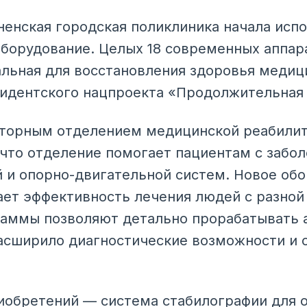
ненская городская поликлиника начала исп
борудование. Целых 18 современных аппар
льная для восстановления здоровья медиц
идентского нацпроекта «Продолжительная 
торным отделением медицинской реабилит
 что отделение помогает пациентам с забо
й и опорно-двигательной систем. Новое об
ет эффективность лечения людей с разной
аммы позволяют детально прорабатывать а
асширило диагностические возможности и 
обретений — система стабилографии для о