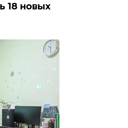
ь 18 новых