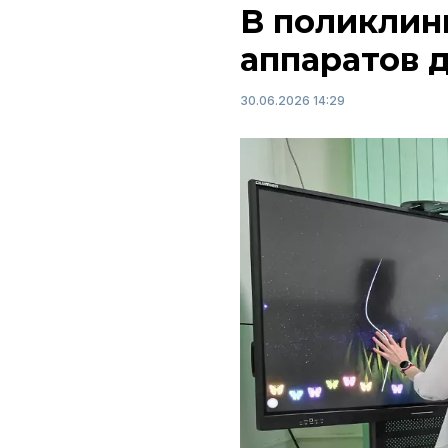
В поликлин
аппаратов 
30.06.2026 14:29