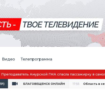
Видео
Телепрограмма
Преподаватель Амурской ГМА спасла пассажирку в само
ТР)
БЛАГОВЕЩЕНСК ОНЛАЙН
17:55
Область в с