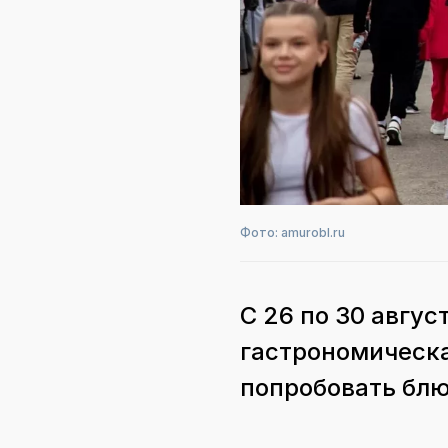
Фото: amurobl.ru
С 26 по 30 авгу
гастрономическа
попробовать блю