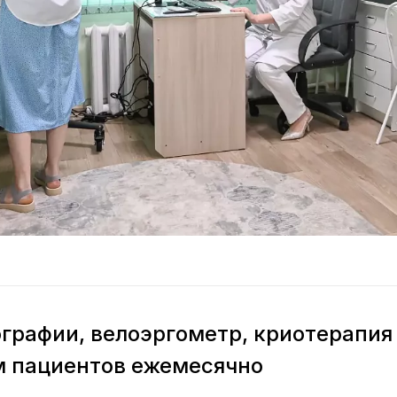
графии, велоэргометр, криотерапия
м пациентов ежемесячно