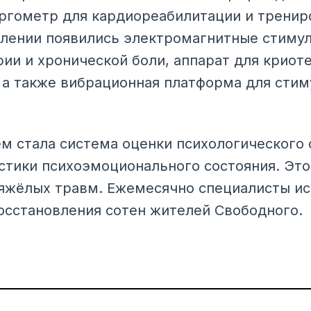
ргометр для кардиореабилитации и тренир
елении появились электромагнитные стиму
фии и хронической боли, аппарат для крио
, а также вибрационная платформа для сти
 стала система оценки психологического 
стики психоэмоционального состояния. Это
тяжёлых травм. Ежемесячно специалисты и
осстановления сотен жителей Свободного.