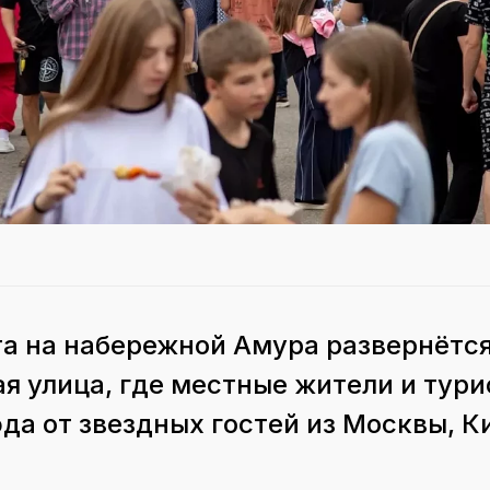
ста на набережной Амура развернётс
я улица, где местные жители и тури
да от звездных гостей из Москвы, К