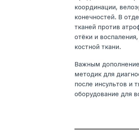
координации, велоэ
конечностей. В отд
тканей против атро
отёки и воспаления
костной ткани.
Важным дополнением
методик для диагно
после инсультов и 
оборудование для в