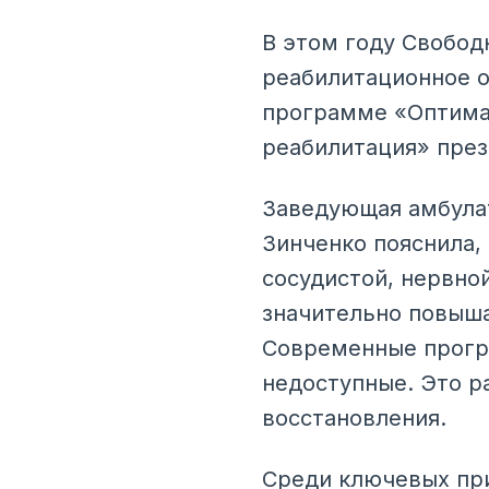
В этом году Свобод
реабилитационное о
программе «Оптима
реабилитация» през
Заведующая амбула
Зинченко пояснила,
сосудистой, нервно
значительно повыша
Современные прогр
недоступные. Это р
восстановления.
Среди ключевых при