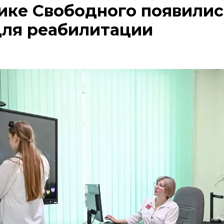
ике Свободного появилис
для реабилитации