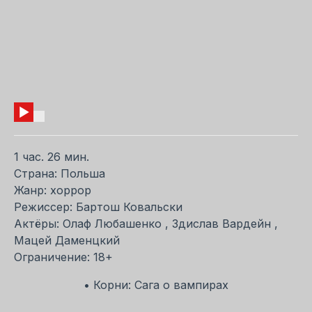
1 час. 26 мин.
Страна: Польша
Жанр: хоррор
Режиссер: Бартош Ковальски
Актёры: Олаф Любашенко , Здислав Вардейн ,
Мацей Даменцкий
Ограничение: 18+
• Корни: Сага о вампирах