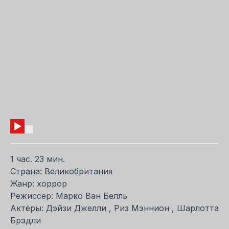
1 час. 23 мин.
Страна: Великобритания
Жанр: хоррор
Режиссер: Марко Ван Белль
Актёры: Дэйзи Джелли , Риз Мэннион , Шарлотта
Брэдли