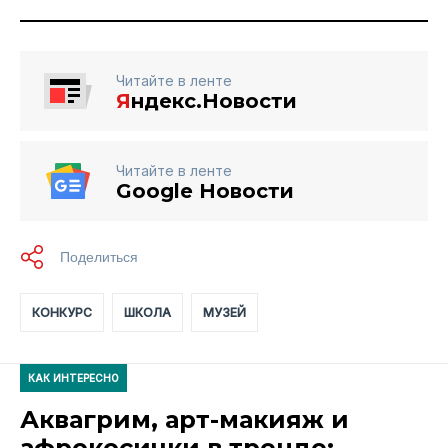
Читайте в ленте
Я
ндекс.Новости
Читайте в ленте
Google Новости
КОНКУРС
ШКОЛА
МУЗЕЙ
КАК ИНТЕРЕСНО
Аквагрим, арт-макияж и
афрокосички в тренде: