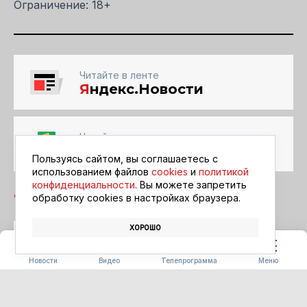
Ограничение: 18+
Читайте в ленте
Я
ндекс.Новости
Читайте в ленте
Google Новости
Пользуясь сайтом, вы соглашаетесь с
использованием файлов
cookies
и
политикой
конфиденциальности
. Вы можете запретить
обработку сookies в настройках браузера.
ХОРОШО
БЛАГОВЕЩЕНСК
АФИША
КИНО
Новости
Видео
Телепрограмма
Меню
ПОГОДА