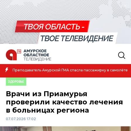
Амурская спортсменка выиграла первенство России п
самолёте
атлетике
ЗДОРОВЬЕ
Врачи из Приамурья
проверили качество лечения
в больницах региона
07.07.2026 17:02