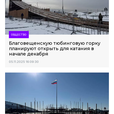
ОБЩЕСТВО
Благовещенскую тюбинговую горку
планируют открыть для катания в
начале декабря
05.11.2025 16:09:30