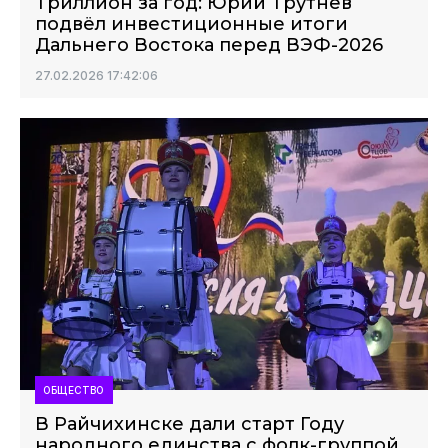
Триллион за год: Юрий Трутнев
подвёл инвестиционные итоги
Дальнего Востока перед ВЭФ-2026
27.02.2026 17:42:06
ОБЩЕСТВО
В Райчихинске дали старт Году
народного единства с фолк-группой