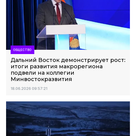
ОБЩЕСТВО
Дальний Восток демонстрирует рост:
итоги развития макрорегиона
подвели на коллегии
Минвостокразвития
18.06.2026 09:57:21