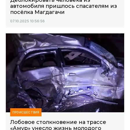
Деблокировать человека из
автомобиля пришлось спасателям из
посёлка Магдагачи
07.10.2025 10:56:56
ПРОИСШЕСТВИЯ
Лобовое столкновение на трассе
«Амур» унесло жизнь молодого