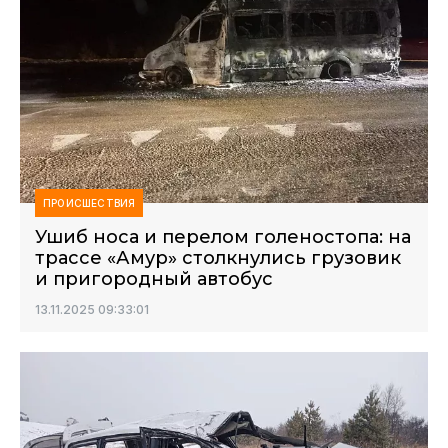
ПРОИСШЕСТВИЯ
Ушиб носа и перелом голеностопа: на
трассе «Амур» столкнулись грузовик
и пригородный автобус
13.11.2025 09:33:01