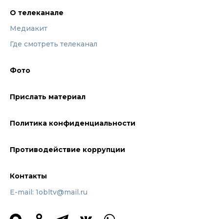
О телеканале
Медиакит
Где смотреть телеканал
Фото
Прислать материал
Политика конфиденциальности
Противодействие коррупции
Контакты
E-mail: 1obltv@mail.ru