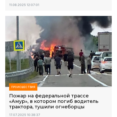
11.08.2025 12:07:01
ПРОИСШЕСТВИЯ
Пожар на федеральной трассе
«Амур», в котором погиб водитель
трактора, тушили огнеборцы
17.07.2025 10:38:37