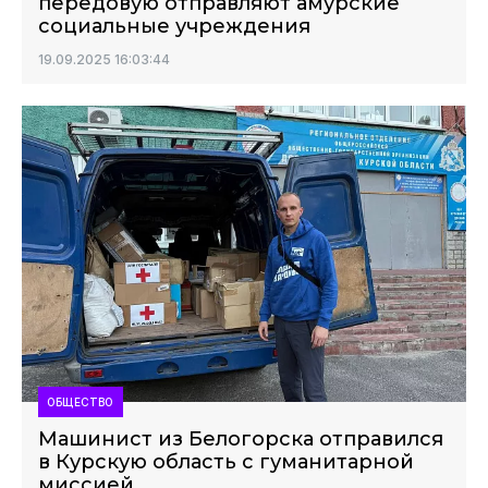
передовую отправляют амурские
социальные учреждения
19.09.2025 16:03:44
ОБЩЕСТВО
Машинист из Белогорска отправился
в Курскую область с гуманитарной
миссией