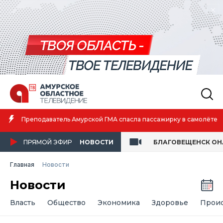
Преподаватель Амурской ГМА спасла пассажирку в самолёте
ПРЯМОЙ ЭФИР
НОВОСТИ
БЛАГОВЕЩЕНСК О
Главная
Новости
Новости
Власть
Общество
Экономика
Здоровье
Прои