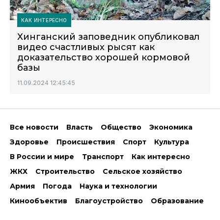
КАК ИНТЕРЕСНО
Хинганский заповедник опубликовал
видео счастливых рысят как
доказательство хорошей кормовой
базы
11.09.2024 12:45:45
Все новости
Власть
Общество
Экономика
Здоровье
Происшествия
Спорт
Культура
В России и мире
Транспорт
Как интересно
ЖКХ
Строительство
Сельское хозяйство
Армия
Погода
Наука и технологии
Кинообъектив
Благоустройство
Образование