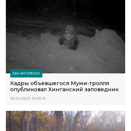
КАК ИНТЕРЕСНО
Кадры объевшегося Муми-тролля
опубликовал Хинганский заповедник
26.02.2025 10:04:15