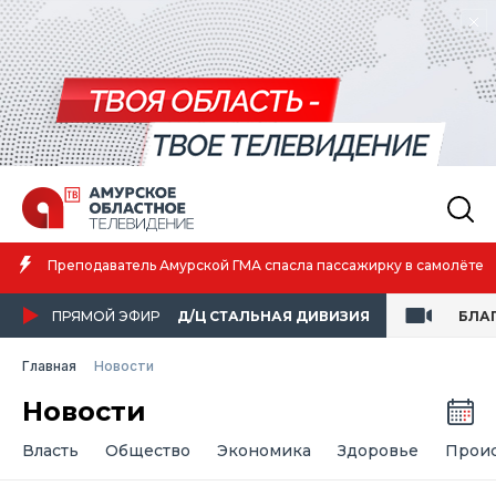
Преподаватель Амурской ГМА спасла пассажирку в самолёте
ПРЯМОЙ ЭФИР
Д/Ц СТАЛЬНАЯ ДИВИЗИЯ
БЛА
Главная
Новости
Новости
Власть
Общество
Экономика
Здоровье
Прои