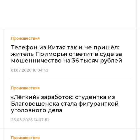
Происшествия
Телефон из Китая так и не пришёл:
житель Приморья ответит в суде за
мошенничество на 36 тысяч рублей
01.07.2026 16:04:43
Происшествия
«Лёгкий» заработок: студентка из
Благовещенска стала фигуранткой
уголовного дела
26.06.2026 14:07:51
Происшествия