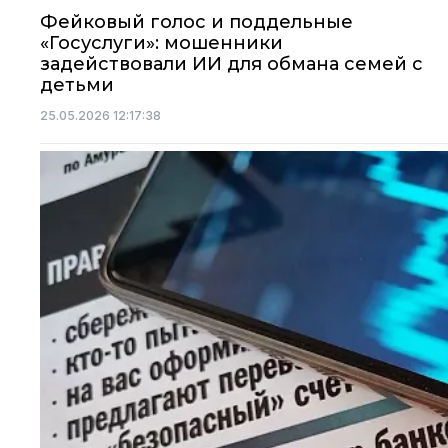
Фейковый голос и поддельные
«Госуслуги»: мошенники
задействовали ИИ для обмана семей с
детьми
25.05.2026 12:17:38