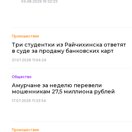
04.08.2026 10:32:25
Происшествия
Три студентки из Райчихинска ответят
в суде за продажу банковских карт
21.07.2026 11:04:24
Общество
Амурчане за неделю перевели
мошенникам 27,5 миллиона рублей
17.07.2026 11:33:54
Происшествия