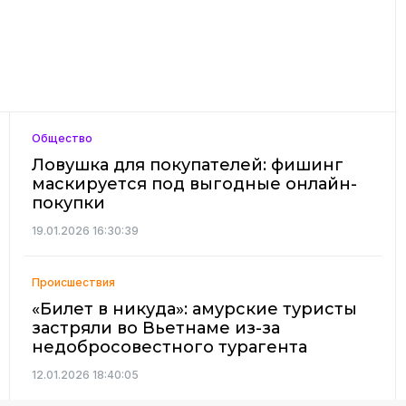
Общество
Ловушка для покупателей: фишинг
маскируется под выгодные онлайн-
покупки
19.01.2026 16:30:39
Происшествия
«Билет в никуда»: амурские туристы
застряли во Вьетнаме из-за
недобросовестного турагента
12.01.2026 18:40:05