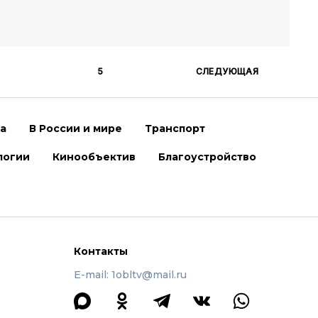
5
СЛЕДУЮЩАЯ
ра
В России и мире
Транспорт
логии
Кинообъектив
Благоустройство
Контакты
E-mail: 1obltv@mail.ru