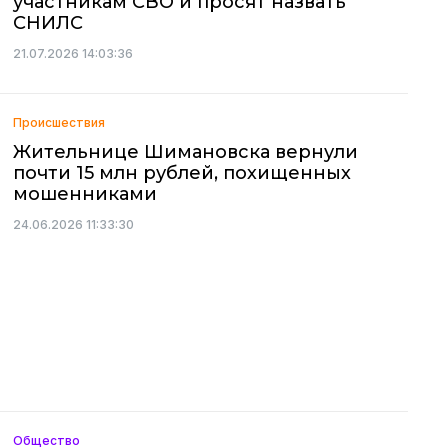
участникам СВО и просят назвать
СНИЛС
21.07.2026 14:03:36
Происшествия
Жительнице Шимановска вернули
почти 15 млн рублей, похищенных
мошенниками
24.06.2026 11:33:30
Общество