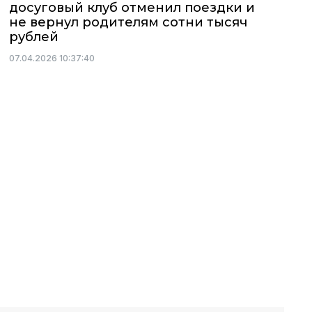
досуговый клуб отменил поездки и
не вернул родителям сотни тысяч
рублей
07.04.2026 10:37:40