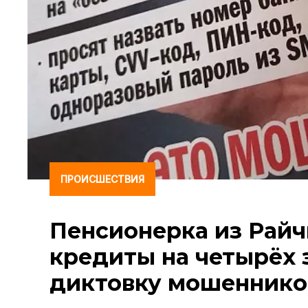
ПРОИСШЕСТВИЯ
Пенсионерка из Рай
кредиты на четырёх 
диктовку мошеннико