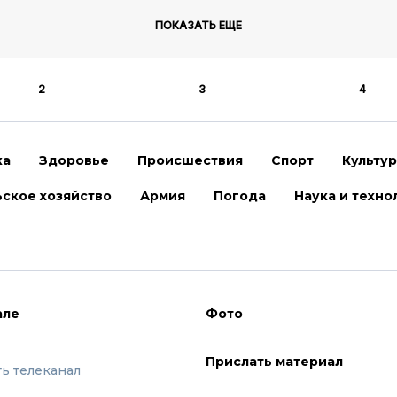
ПОКАЗАТЬ ЕЩЕ
2
3
4
ка
Здоровье
Происшествия
Спорт
Культу
ское хозяйство
Армия
Погода
Наука и техно
але
Фото
Прислать материал
ть телеканал