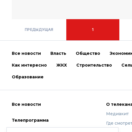
ПРЕДЫДУЩАЯ
1
Все новости
Власть
Общество
Экономи
Как интересно
ЖКХ
Строительство
Сель
Образование
Все новости
О телекан
Медиакит
Телепрограмма
Где смотре