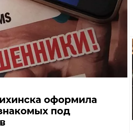
чихинска оформила
знакомых под
в