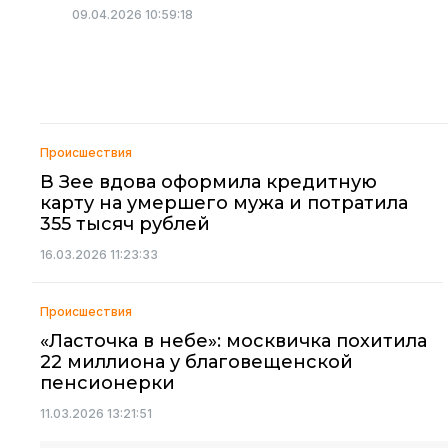
09.04.2026 10:59:18
Происшествия
В Зее вдова оформила кредитную
карту на умершего мужа и потратила
355 тысяч рублей
16.03.2026 11:23:33
Происшествия
«Ласточка в небе»: москвичка похитила
22 миллиона у благовещенской
пенсионерки
11.03.2026 13:21:51