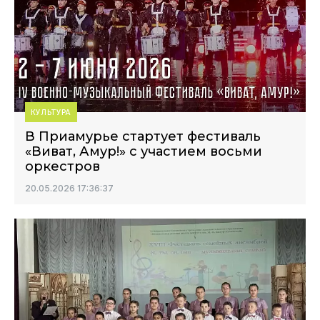
КУЛЬТУРА
В Приамурье стартует фестиваль
«Виват, Амур!» с участием восьми
оркестров
20.05.2026 17:36:37