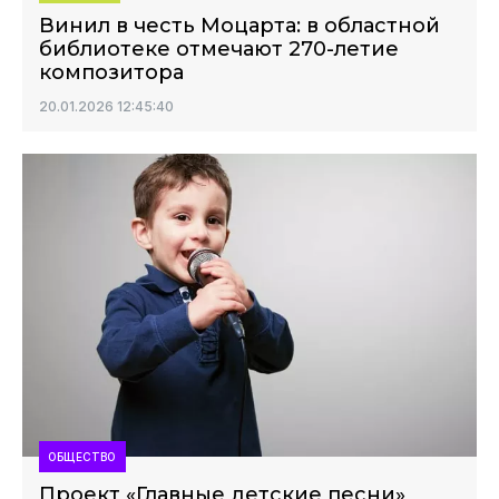
Винил в честь Моцарта: в областной
библиотеке отмечают 270-летие
композитора
20.01.2026 12:45:40
ОБЩЕСТВО
Проект «Главные детские песни»