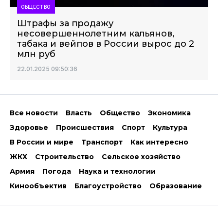
ОБЩЕСТВО
Штрафы за продажу
несовершеннолетним кальянов,
табака и вейпов в России вырос до 2
млн руб
22.01.2025 09:50:36
Все новости
Власть
Общество
Экономика
Здоровье
Происшествия
Спорт
Культура
В России и мире
Транспорт
Как интересно
ЖКХ
Строительство
Сельское хозяйство
Армия
Погода
Наука и технологии
Кинообъектив
Благоустройство
Образование