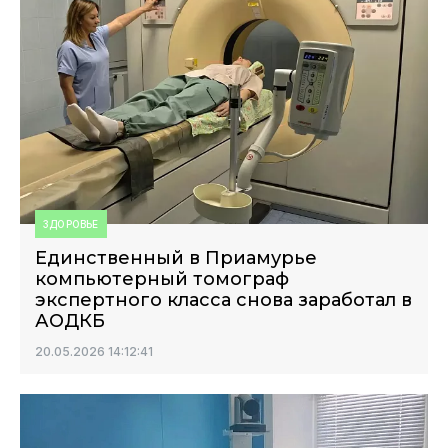
ЗДОРОВЬЕ
Единственный в Приамурье
компьютерный томограф
экспертного класса снова заработал в
АОДКБ
20.05.2026 14:12:41