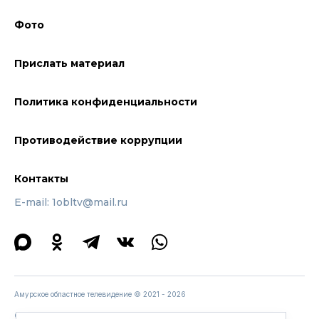
Фото
Прислать материал
Политика конфиденциальности
Противодействие коррупции
Контакты
E-mail: 1obltv@mail.ru
Амурское областное телевидение © 2021 - 2026
Содержание программ, размещенных на сайте www.amurobl.ru, может не