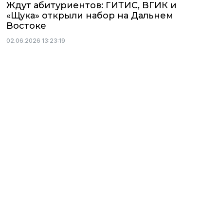
Ждут абитуриентов: ГИТИС, ВГИК и
«Щука» открыли набор на Дальнем
Востоке
02.06.2026 13:23:19