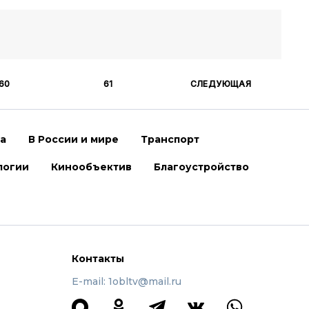
60
61
СЛЕДУЮЩАЯ
ра
В России и мире
Транспорт
логии
Кинообъектив
Благоустройство
Контакты
E-mail: 1obltv@mail.ru