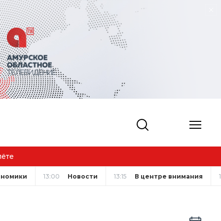
лёте
ономики
13:00
Новости
13:15
В центре внимания