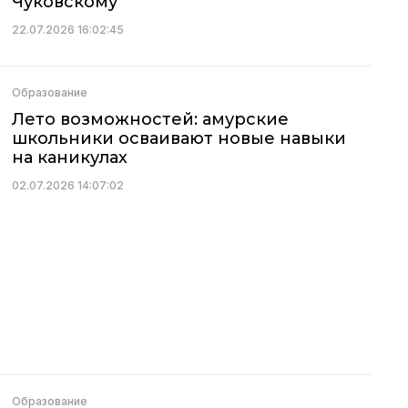
Чуковскому
22.07.2026 16:02:45
Образование
Лето возможностей: амурские
школьники осваивают новые навыки
на каникулах
02.07.2026 14:07:02
Образование