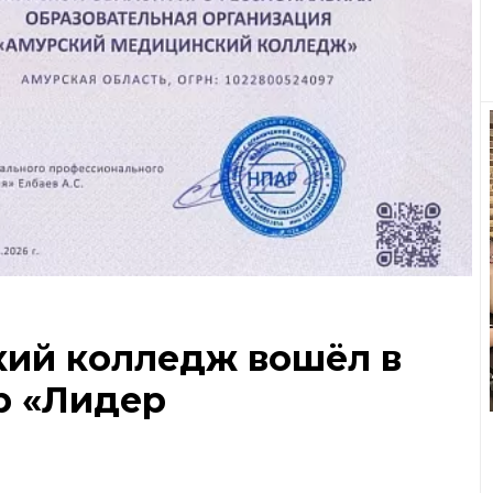
ий колледж вошёл в
р «Лидер