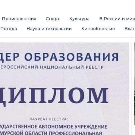
Происшествия
Спорт
Культура
В России и ми
Погода
Наука и технологии
Кинообъектив
Благ