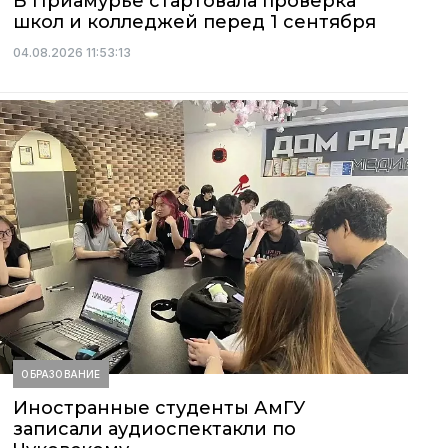
В Приамурье стартовала проверка
школ и колледжей перед 1 сентября
04.08.2026 11:53:13
ОБРАЗОВАНИЕ
Иностранные студенты АмГУ
записали аудиоспектакли по