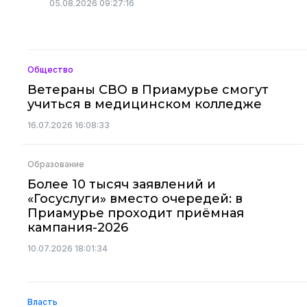
05.08.2026 09:27:16
Общество
Ветераны СВО в Приамурье смогут
учиться в медицинском колледже
16.07.2026 16:08:33
Образование
Более 10 тысяч заявлений и
«Госуслуги» вместо очередей: в
Приамурье проходит приёмная
кампания-2026
10.07.2026 18:01:34
Власть