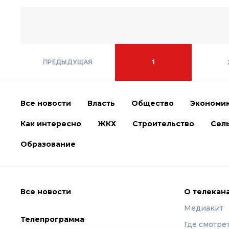
ПРЕДЫДУЩАЯ
1
Все новости
Власть
Общество
Экономи
Как интересно
ЖКХ
Строительство
Сель
Образование
Все новости
О телекан
Медиакит
Телепрограмма
Где смотре