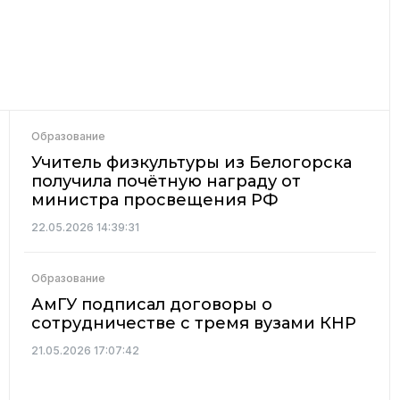
Образование
Учитель физкультуры из Белогорска
получила почётную награду от
министра просвещения РФ
22.05.2026 14:39:31
Образование
АмГУ подписал договоры о
сотрудничестве с тремя вузами КНР
21.05.2026 17:07:42