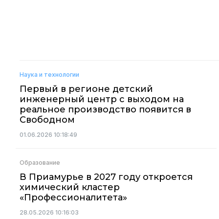
Наука и технологии
Первый в регионе детский
инженерный центр с выходом на
реальное производство появится в
Свободном
01.06.2026 10:18:49
Образование
В Приамурье в 2027 году откроется
химический кластер
«Профессионалитета»
28.05.2026 10:16:03