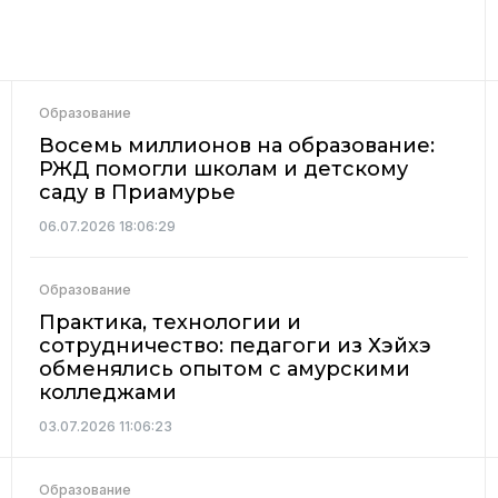
Образование
Восемь миллионов на образование:
РЖД помогли школам и детскому
саду в Приамурье
06.07.2026 18:06:29
Образование
Практика, технологии и
сотрудничество: педагоги из Хэйхэ
обменялись опытом с амурскими
колледжами
03.07.2026 11:06:23
Образование