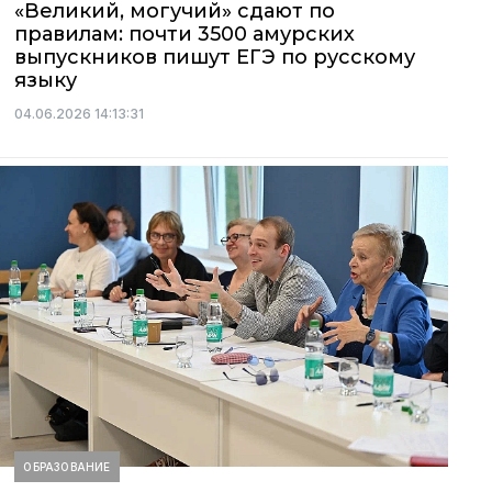
«Великий, могучий» сдают по
правилам: почти 3500 амурских
выпускников пишут ЕГЭ по русскому
языку
04.06.2026 14:13:31
ОБРАЗОВАНИЕ