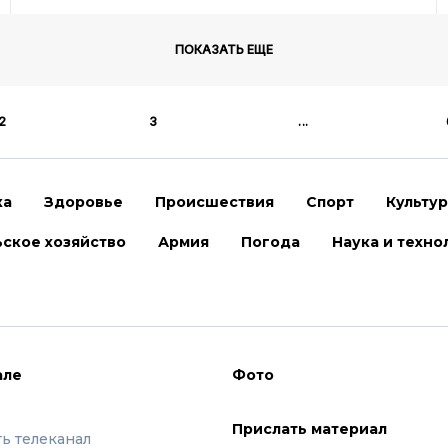
ПОКАЗАТЬ ЕЩЕ
2
3
...
ка
Здоровье
Происшествия
Спорт
Культу
ское хозяйство
Армия
Погода
Наука и техно
але
Фото
Прислать материал
ть телеканал