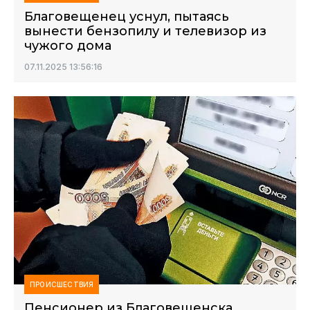
Благовещенец уснул, пытаясь
вынести бензопилу и телевизор из
чужого дома
07.11.2025 13:56:16
ПРОИСШЕСТВИЯ
Пенсионер из Благовещенска