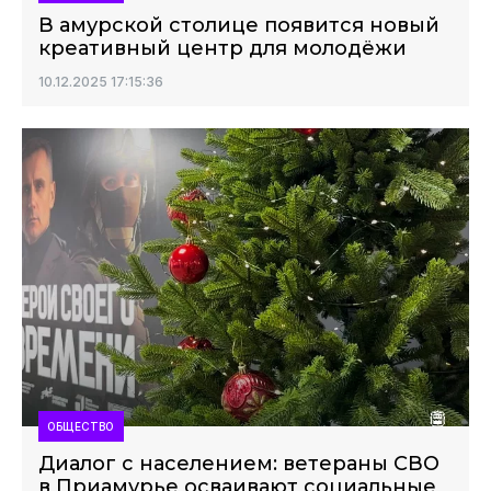
В амурской столице появится новый
креативный центр для молодёжи
10.12.2025 17:15:36
ОБЩЕСТВО
Диалог с населением: ветераны СВО
в Приамурье осваивают социальные