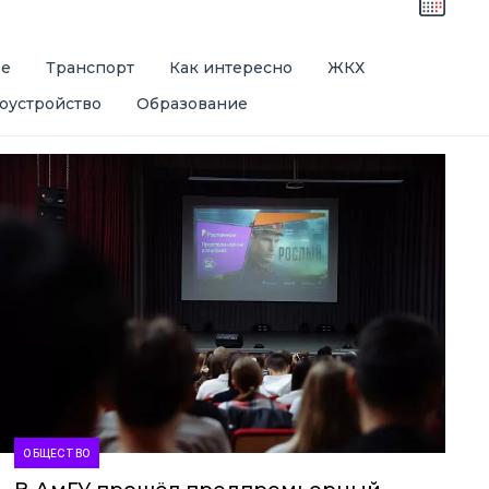
ре
Транспорт
Как интересно
ЖКХ
оустройство
Образование
ОБЩЕСТВО