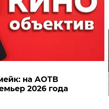
мейк: на АОТВ
емьер 2026 года