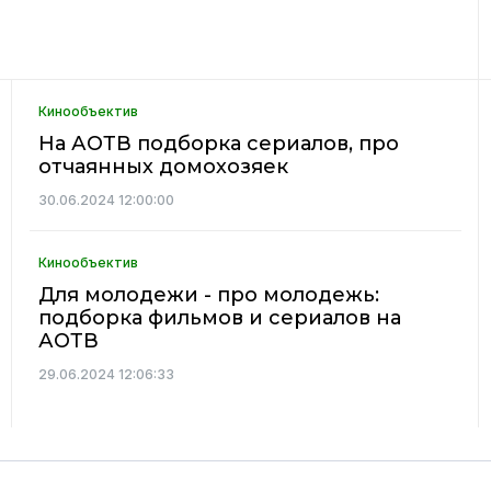
Кинообъектив
На АОТВ подборка сериалов, про
отчаянных домохозяек
30.06.2024 12:00:00
Кинообъектив
Для молодежи - про молодежь:
подборка фильмов и сериалов на
АОТВ
29.06.2024 12:06:33