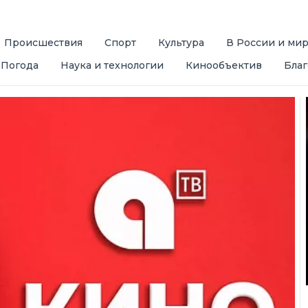
Происшествия
Спорт
Культура
В России и ми
Погода
Наука и технологии
Кинообъектив
Благ