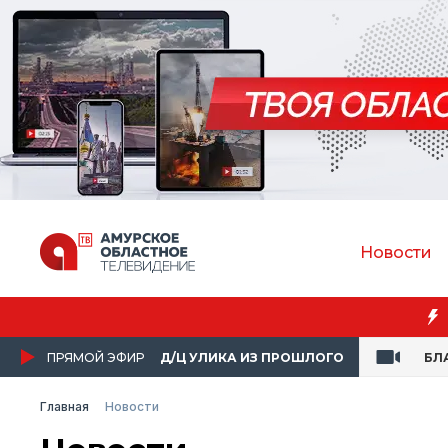
Новости
ПРЯМОЙ ЭФИР
Д/Ц УЛИКА ИЗ ПРОШЛОГО
БЛ
Главная
Новости