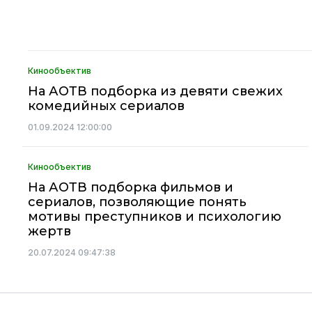
Кинообъектив
На АОТВ подборка из девяти свежих
комедийных сериалов
01.09.2024 12:00:00
Кинообъектив
На АОТВ подборка фильмов и
сериалов, позволяющие понять
мотивы преступников и психологию
жертв
20.07.2024 09:47:38