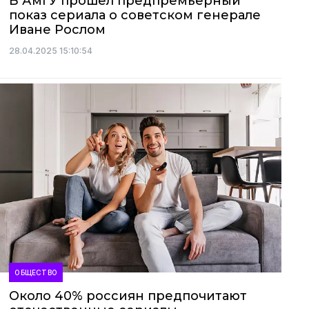
В АмГУ прошёл предпремьерный
показ сериала о советском генерале
Иване Рослом
28.04.2025 15:10:54
ОБЩЕСТВО
Около 40% россиян предпочитают