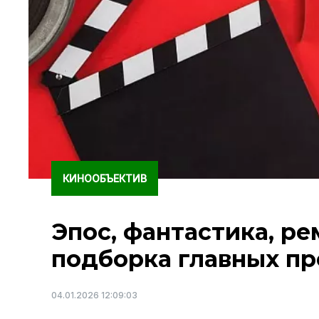
КИНООБЪЕКТИВ
Эпос, фантастика, ре
подборка главных пр
04.01.2026 12:09:03