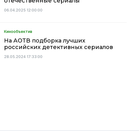
отечественные сериалы
06.04.2025 12:00:00
Кинообъектив
На АОТВ подборка лучших
российских детективных сериалов
28.05.2024 17:33:00