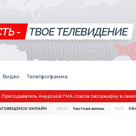
Видео
Телепрограмма
Преподаватель Амурской ГМА спасла пассажирку в само
АГОВЕЩЕНСК ОНЛАЙН
06:00
Частная жизнь
06:15
Об