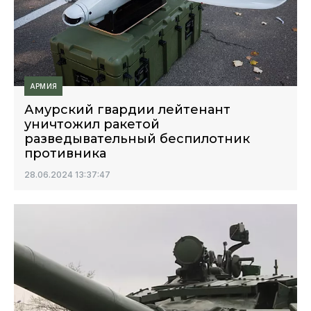
АРМИЯ
Амурский гвардии лейтенант
уничтожил ракетой
разведывательный беспилотник
противника
28.06.2024 13:37:47