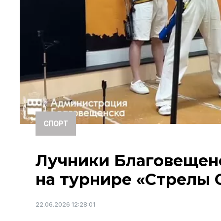
СПОРТ
Лучники Благовещенс
на турнире «Стрелы 
22.06.2026 12:28:01