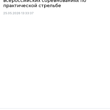
всероссийских соревнованиях по
практической стрельбе
25.05.2026 13:33:37