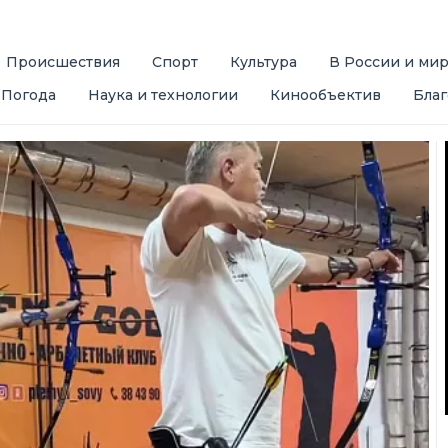
Происшествия
Спорт
Культура
В России и ми
Погода
Наука и технологии
Кинообъектив
Благ