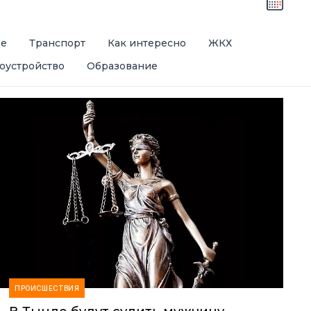
ре
Транспорт
Как интересно
ЖКХ
оустройство
Образование
ПРОИСШЕСТВИЯ