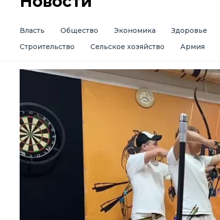
Новости
Власть
Общество
Экономика
Здоровье
Строительство
Сельское хозяйство
Армия