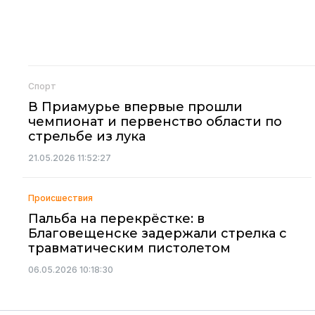
Спорт
В Приамурье впервые прошли
чемпионат и первенство области по
стрельбе из лука
21.05.2026 11:52:27
Происшествия
Пальба на перекрёстке: в
Благовещенске задержали стрелка с
травматическим пистолетом
06.05.2026 10:18:30