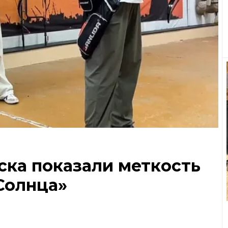
ка показали меткость
Солнца»