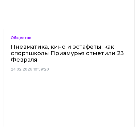
Общество
Пневматика, кино и эстафеты: как
спортшколы Приамурья отметили 23
Февраля
24.02.2026 10:59:20