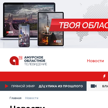
Новости
ПРЯМОЙ ЭФИР
Д/Ц УЛИКА ИЗ ПРОШЛОГО
БЛ
Главная
Новости