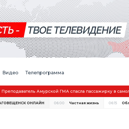
Видео
Телепрограмма
Преподаватель Амурской ГМА спасла пассажирку в само
АГОВЕЩЕНСК ОНЛАЙН
06:00
Частная жизнь
06:15
Об