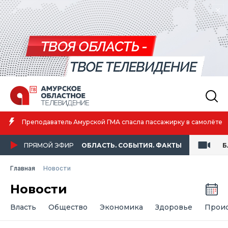
Амурская сп
ель Амурской ГМА спасла пассажирку в самолёте
атлетике
ПРЯМОЙ ЭФИР
ОБЛАСТЬ. СОБЫТИЯ. ФАКТЫ
Б
Главная
Новости
Новости
Власть
Общество
Экономика
Здоровье
Прои