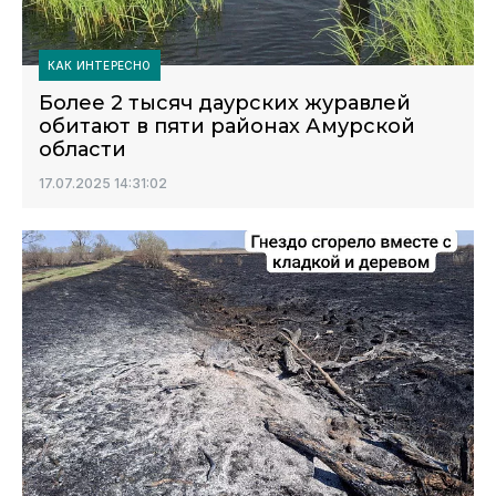
КАК ИНТЕРЕСНО
Более 2 тысяч даурских журавлей
обитают в пяти районах Амурской
области
17.07.2025 14:31:02