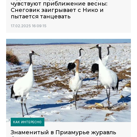
чувствуют приближение весны:
Снеговик заигрывает с Нико и
пытается танцевать
17.02.2025 16:09:15
КАК ИНТЕРЕСНО
Знаменитый в Приамурье журавль