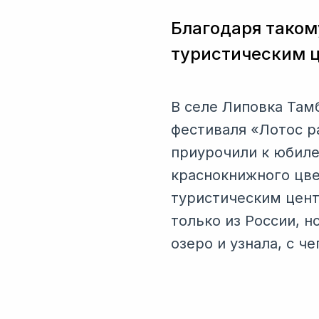
Благодаря таком
туристическим 
В селе Липовка Там
фестиваля «Лотос р
приурочили к юбиле
краснокнижного цве
туристическим цент
только из России, н
озеро и узнала, с ч