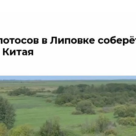
лотосов в Липовке соберё
 Китая