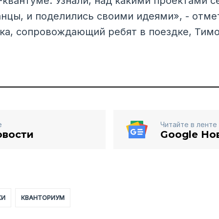
-квантуме. Узнали, над какими проектами с
нцы, и поделились своими идеями», - отме
ка, сопровождающий ребят в поездке, Тим
е
Читайте в ленте
овости
Google Но
КИ
КВАНТОРИУМ