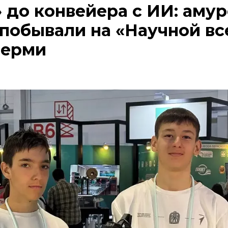
 до конвейера с ИИ: аму
побывали на «Научной вс
Перми