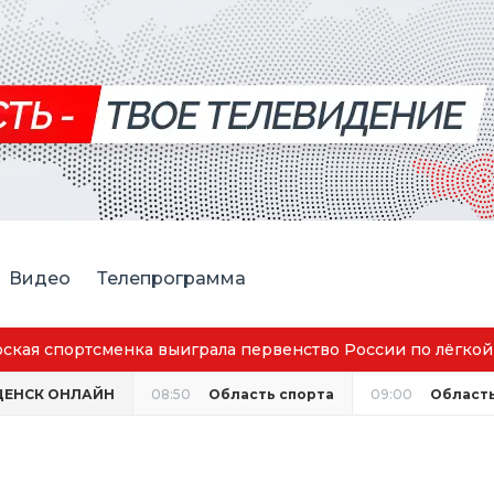
Видео
Телепрограмма
ике
ЩЕНСК ОНЛАЙН
08:50
Область спорта
09:00
Область