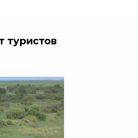
т туристов