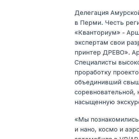
Делегация Амурской
в Перми. Честь рег
«Кванториум» - Ар
экспертам свои раз
принтер ДРЕВО». Ар
Специалисты высоко
проработку проекто
объединивший свыше
соревновательной, 
насыщенную экскур
«Мы познакомились 
и нано, космо и аэр