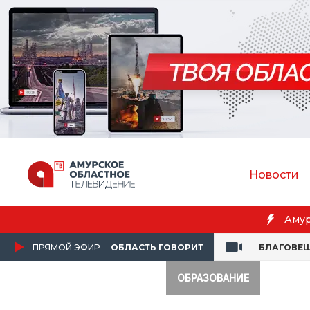
Новости
портсменка выиграла первенство России по лёгкой атлет
ПРЯМОЙ ЭФИР
ОБЛАСТЬ ГОВОРИТ
БЛАГОВЕ
ОБРАЗОВАНИЕ