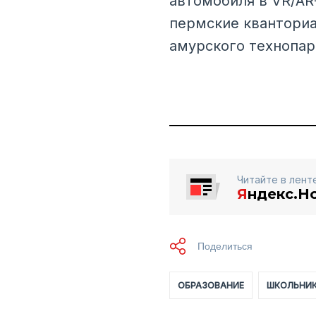
автомобиля в VR/AR
пермские кванториа
амурского технопар
Читайте в лент
Я
ндекс.Н
ОБРАЗОВАНИЕ
ШКОЛЬНИ