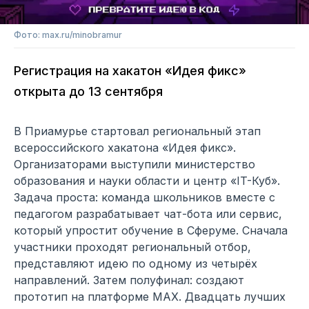
Фото: max.ru/minobramur
Регистрация на хакатон «Идея фикс»
открыта до 13 сентября
В Приамурье стартовал региональный этап
всероссийского хакатона «Идея фикс».
Организаторами выступили министерство
образования и науки области и центр «IT-Куб».
Задача проста: команда школьников вместе с
педагогом разрабатывает чат-бота или сервис,
который упростит обучение в Сферуме. Сначала
участники проходят региональный отбор,
представляют идею по одному из четырёх
направлений. Затем полуфинал: создают
прототип на платформе MAX. Двадцать лучших